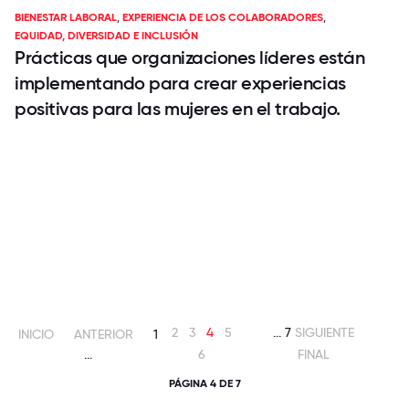
BIENESTAR LABORAL
,
EXPERIENCIA DE LOS COLABORADORES
,
EQUIDAD, DIVERSIDAD E INCLUSIÓN
Prácticas que organizaciones líderes están
implementando para crear experiencias
positivas para las mujeres en el trabajo.
2
3
4
5
...
7
SIGUIENTE
INICIO
ANTERIOR
1
...
6
FINAL
PÁGINA 4 DE 7