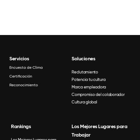
Servicios
Soluciones
Encuesta de Clima
Reclutamiento
Certificación
Potencia tu cultura
Reconocimiento
Marca empleadora
Compromiso del colaborador
Cultura global
Rankings
Los Mejores Lugares para
Trabajar
Los Mejores Lugares para