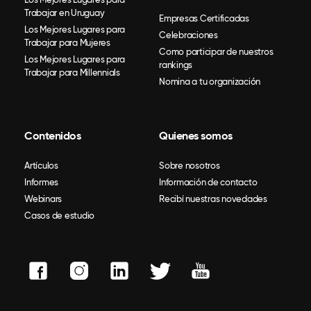
Trabajar en Uruguay
Empresas Certificadas
Los Mejores Lugares para
Celebraciones
Trabajar para Mujeres
Como participar de nuestros
Los Mejores Lugares para
rankings
Trabajar para Millennials
Nomina a tu organización
Contenidos
Quienes somos
Artículos
Sobre nosotros
Informes
Información de contacto
Webinars
Recibí nuestras novedades
Casos de estudio