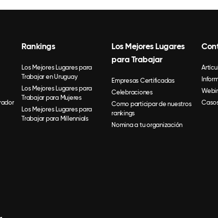
Rankings
Los Mejores Lugares
Con
para Trabajar
Los Mejores Lugares para
Artícu
Trabajar en Uruguay
Infor
Empresas Certificadas
Los Mejores Lugares para
Webin
Celebraciones
Trabajar para Mujeres
rador
Casos
Como participar de nuestros
Los Mejores Lugares para
rankings
Trabajar para Millennials
Nomina a tu organización