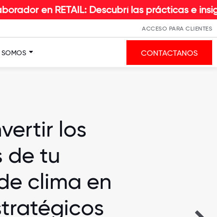
ETAIL: Descubrí las prácticas e insights que hac
ACCESO PARA CLIENTES
CONTACTANOS
S SOMOS
ertir los
 de tu
de clima en
stratégicos