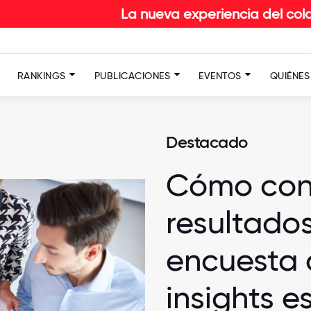
La nueva experiencia del colaborador en R
RANKINGS
PUBLICACIONES
EVENTOS
QUIÉNE
Destacado
Cómo conv
resultados
encuesta 
insights e