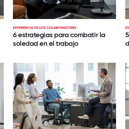
EXPERIENCIA DE LOS COLABORADORES
E
6 estrategias para combatir la
5
soledad en el trabajo
d