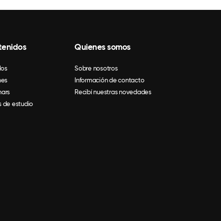
tenidos
Quienes somos
los
Sobre nosotros
mes
Información de contacto
ars
Recibí nuestras novedades
 de estudio