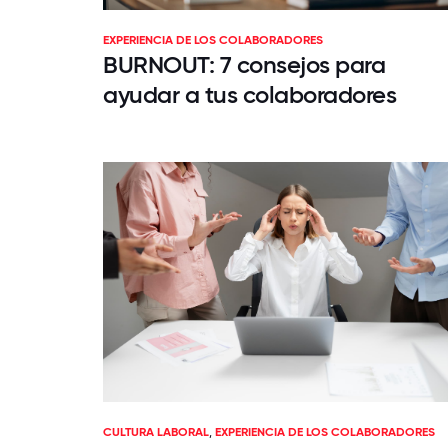
EXPERIENCIA DE LOS COLABORADORES
BURNOUT: 7 consejos para
ayudar a tus colaboradores
CULTURA LABORAL
,
EXPERIENCIA DE LOS COLABORADORES