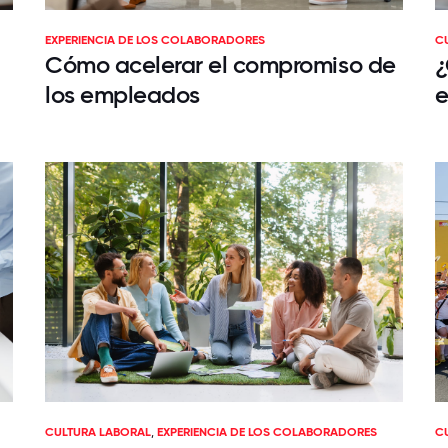
EXPERIENCIA DE LOS COLABORADORES
C
Cómo acelerar el compromiso de
¿
los empleados
e
CULTURA LABORAL
,
EXPERIENCIA DE LOS COLABORADORES
C