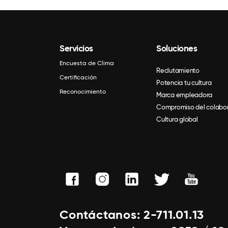
Servicios
Soluciones
Encuesta de Clima
Reclutamiento
Certificación
Potencia tu cultura
Reconocimiento
Marca empleadora
Compromiso del colabo
Cultura global
Contáctanos: 2-711.01.13