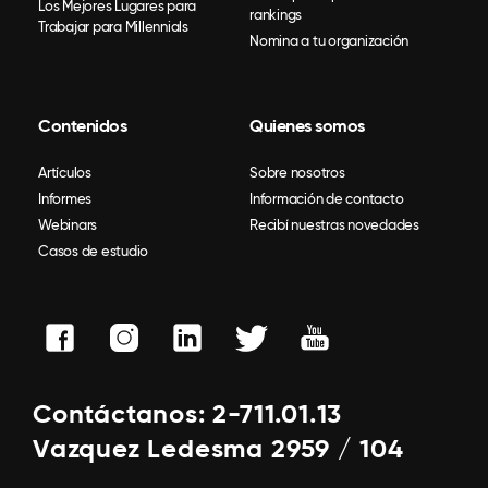
Los Mejores Lugares para
rankings
Trabajar para Millennials
Nomina a tu organización
Contenidos
Quienes somos
Artículos
Sobre nosotros
Informes
Información de contacto
Webinars
Recibí nuestras novedades
Casos de estudio
Contáctanos: 2-711.01.13
Vazquez Ledesma 2959 / 104