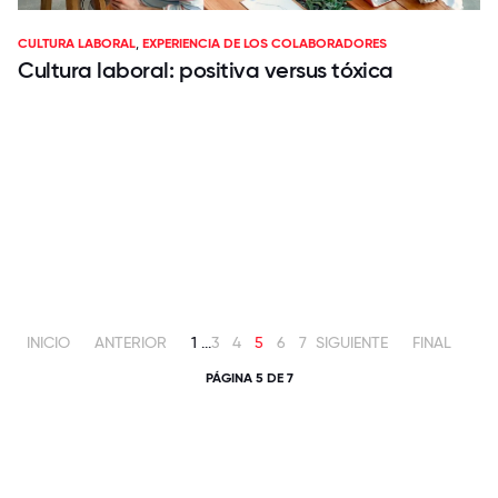
CULTURA LABORAL
,
EXPERIENCIA DE LOS COLABORADORES
Cultura laboral: positiva versus tóxica
INICIO
ANTERIOR
1
...
3
4
5
6
7
SIGUIENTE
FINAL
PÁGINA 5 DE 7