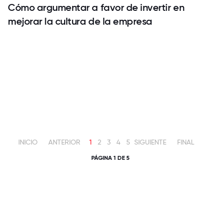
Cómo argumentar a favor de invertir en
mejorar la cultura de la empresa
INICIO
ANTERIOR
1
2
3
4
5
SIGUIENTE
FINAL
PÁGINA 1 DE 5