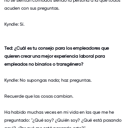
no se sientan cómodos siendo la persona a la que todos
acuden con sus preguntas.
Kyndle: Sí.
Ted: ¿Cuál es tu consejo para los empleadores que
quieren crear una mejor experiencia laboral para
empleados no binarios o transgénero?
Kyndle: No supongas nada; haz preguntas.
Recuerde que las cosas cambian.
Ha habido muchas veces en mi vida en las que me he
preguntado: "¿Qué soy? ¿Quién soy? ¿Qué está pasando