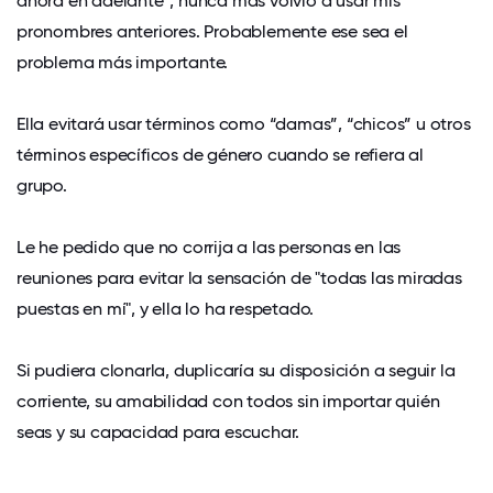
ahora en adelante”, nunca más volvió a usar mis
pronombres anteriores. Probablemente ese sea el
problema más importante.
Ella evitará usar términos como “damas”, “chicos” u otros
términos específicos de género cuando se refiera al
grupo.
Le he pedido que no corrija a las personas en las
reuniones para evitar la sensación de "todas las miradas
puestas en mí", y ella lo ha respetado.
Si pudiera clonarla, duplicaría su disposición a seguir la
corriente, su amabilidad con todos sin importar quién
seas y su capacidad para escuchar.