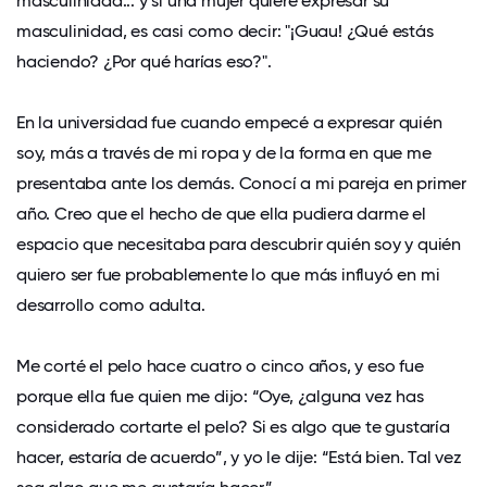
masculinidad... y si una mujer quiere expresar su
masculinidad, es casi como decir: "¡Guau! ¿Qué estás
haciendo? ¿Por qué harías eso?".
En la universidad fue cuando empecé a expresar quién
soy, más a través de mi ropa y de la forma en que me
presentaba ante los demás. Conocí a mi pareja en primer
año. Creo que el hecho de que ella pudiera darme el
espacio que necesitaba para descubrir quién soy y quién
quiero ser fue probablemente lo que más influyó en mi
desarrollo como adulta.
Me corté el pelo hace cuatro o cinco años, y eso fue
porque ella fue quien me dijo: “Oye, ¿alguna vez has
considerado cortarte el pelo? Si es algo que te gustaría
hacer, estaría de acuerdo”, y yo le dije: “Está bien. Tal vez