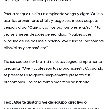
aquí? ¿Por qué me está pasando esto?".
Podría ser que un día un empleado venga y diga: "Quiero
usar los pronombres él/él", y luego seis meses después
venga y diga: "Quiero usar los pronombres ella/su". Y tal
vez seis meses después de eso, diga: "¿Sabes qué?
Ninguno de los dos me funcionó. Voy a usar el pronombre
ellos/ellas y probaré eso".
Tienes que ser flexible. Y si no estás seguro, simplemente
pregunta: "Oye, ¿cuáles son tus pronombres?". O, cuando
te presentes a la gente, simplemente presenta tus
pronombres. Esa es la forma más fácil de hacerlo.
Ted: ¿Qué te gustaría ver del equipo directivo o