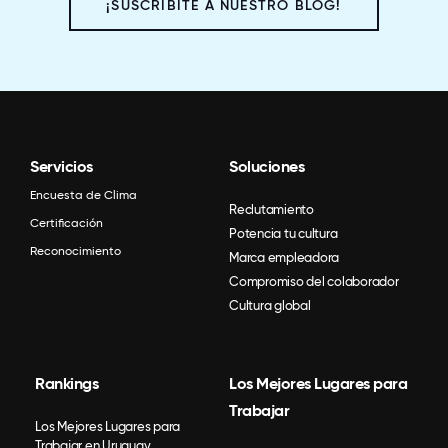
¡SUSCRIBITE A NUESTRO BLOG!
Servicios
Soluciones
Encuesta de Clima
Reclutamiento
Certificación
Potencia tu cultura
Reconocimiento
Marca empleadora
Compromiso del colaborador
Cultura global
Rankings
Los Mejores Lugares para
Trabajar
Los Mejores Lugares para
Trabajar en Uruguay