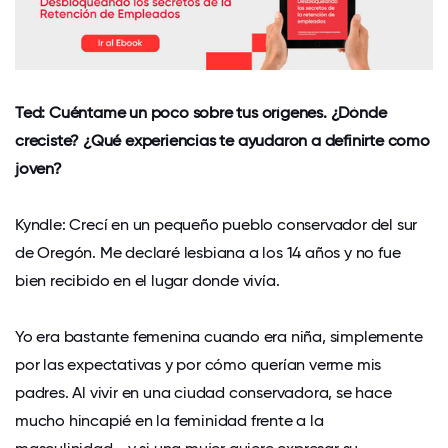
Ted: Cuéntame un poco sobre tus orígenes. ¿Dónde
creciste? ¿Qué experiencias te ayudaron a definirte como
joven?
Kyndle: Crecí en un pequeño pueblo conservador del sur
de Oregón. Me declaré lesbiana a los 14 años y no fue
bien recibido en el lugar donde vivía.
Yo era bastante femenina cuando era niña, simplemente
por las expectativas y por cómo querían verme mis
padres. Al vivir en una ciudad conservadora, se hace
mucho hincapié en la feminidad frente a la