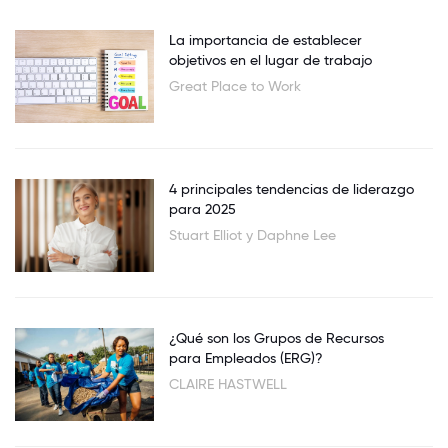
La importancia de establecer
objetivos en el lugar de trabajo
Great Place to Work
4 principales tendencias de liderazgo
para 2025
Stuart Elliot y Daphne Lee
¿Qué son los Grupos de Recursos
para Empleados (ERG)?
CLAIRE HASTWELL