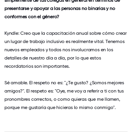
simplemente de tus colegas en general en términos de
presentarse y apoyar a las personas no binarias y no
conformes con el género?
Kyndle: Creo que la capacitación anual sobre cómo crear
un lugar de trabajo inclusivo es realmente vital. Tenemos
nuevos empleados y todos nos involucramos en los
detalles de nuestro día a día, por lo que estos
recordatorios son importantes.
Sé amable. El respeto no es: "¿Te gusto? ¿Somos mejores
amigos?". El respeto es: "Oye, me voy a referir a ti con tus
pronombres correctos, o como quieras que me llamen,
porque me gustaría que hicieras lo mismo conmigo".