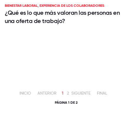
BIENESTAR LABORAL
,
EXPERIENCIA DE LOS COLABORADORES
¿Qué es lo que más valoran las personas en
una oferta de trabajo?
INICIO
ANTERIOR
1
2
SIGUIENTE
FINAL
PÁGINA 1 DE 2