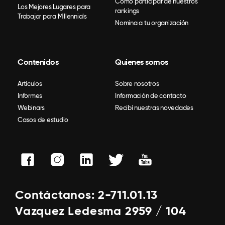
Como participar de nuestros
Los Mejores Lugares para
rankings
Trabajar para Millennials
Nomina a tu organización
Contenidos
Quienes somos
Artículos
Sobre nosotros
Informes
Información de contacto
Webinars
Recibí nuestras novedades
Casos de estudio
Contáctanos: 2-711.01.13
Vazquez Ledesma 2959 / 104