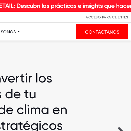
rí las prácticas e insights que hacen la diferen
ACCESO PARA CLIENTES
CONTACTANOS
S SOMOS
ertir los
 de tu
de clima en
stratégicos