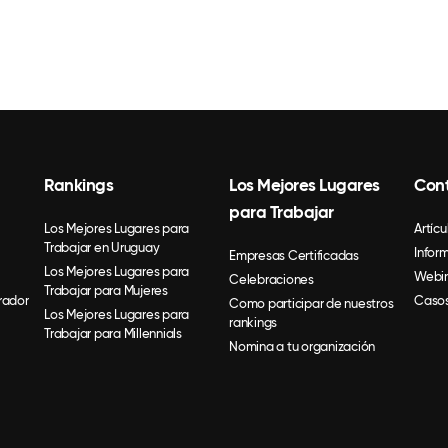
Rankings
Los Mejores Lugares
Con
para Trabajar
Los Mejores Lugares para
Artícu
Trabajar en Uruguay
Infor
Empresas Certificadas
Los Mejores Lugares para
Webin
Celebraciones
Trabajar para Mujeres
rador
Casos
Como participar de nuestros
Los Mejores Lugares para
rankings
Trabajar para Millennials
Nomina a tu organización