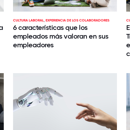
CULTURA LABORAL
,
EXPERIENCIA DE LOS COLABORADORES
C
a
6 características que los
E
empleados más valoran en sus
T
empleadores
e
c