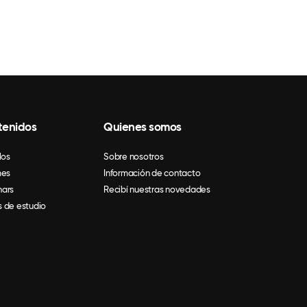
tenidos
Quienes somos
los
Sobre nosotros
mes
Información de contacto
ars
Recibí nuestras novedades
 de estudio