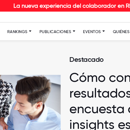
va experiencia del colaborador en RETAIL: Descub
RANKINGS
PUBLICACIONES
EVENTOS
QUIÉNE
Destacado
Cómo conv
resultados
encuesta 
insights e