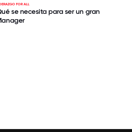
IDERAZGO FOR ALL
ué se necesita para ser un gran
Manager