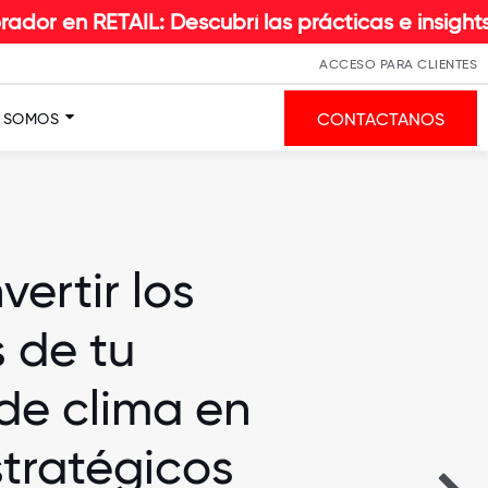
L: Descubrí las prácticas e insights que hacen l
ACCESO PARA CLIENTES
CONTACTANOS
S SOMOS
ertir los
 de tu
de clima en
stratégicos