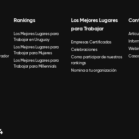
Rankings
Los Mejores Lugares
Con
para Trabajar
Los Mejores Lugares para
Artícu
Trabajar en Uruguay
Infor
Empresas Certificadas
Los Mejores Lugares para
Webin
Celebraciones
Trabajar para Mujeres
rador
Casos
Como participar de nuestros
Los Mejores Lugares para
rankings
Trabajar para Millennials
Nomina a tu organización
4