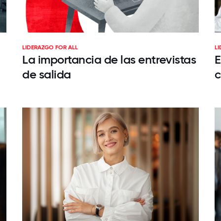
LIDERAZGO FOR ALL
L
La importancia de las entrevistas
E
de salida
c