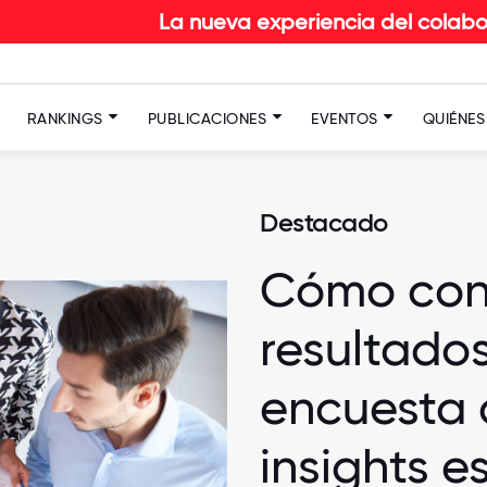
La nueva experiencia del colaborador en RETAI
RANKINGS
PUBLICACIONES
EVENTOS
QUIÉNE
Destacado
Cómo conv
resultados
encuesta 
insights e