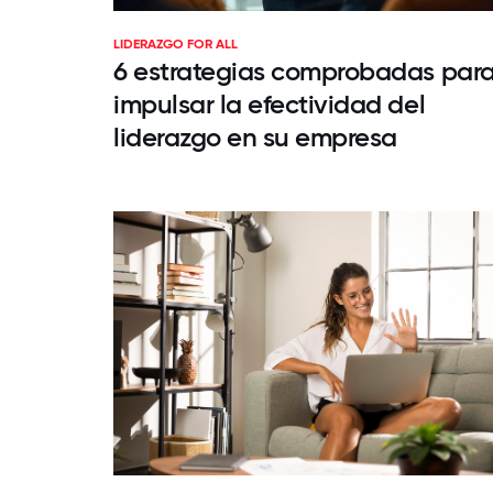
LIDERAZGO FOR ALL
6 estrategias comprobadas par
impulsar la efectividad del
liderazgo en su empresa