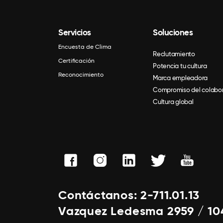
Servicios
Soluciones
Encuesta de Clima
Reclutamiento
Certificación
Potencia tu cultura
Reconocimiento
Marca empleadora
Compromiso del colabo
Cultura global
Contáctanos: 2-711.01.13
Vazquez Ledesma 2959 / 10