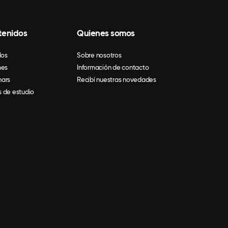
tenidos
Quienes somos
los
Sobre nosotros
mes
Información de contacto
ars
Recibí nuestras novedades
 de estudio