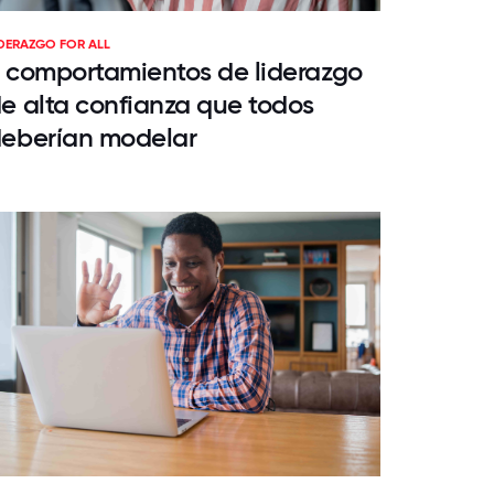
IDERAZGO FOR ALL
 comportamientos de liderazgo
e alta confianza que todos
eberían modelar