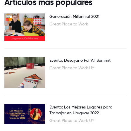
Artículos más populares
Generación Millennial 2021
Great Place to Work
Evento: Desayuno For All Summit
Great Place to Work UY
Evento: Los Mejores Lugares para
Trabajar en Uruguay 2022
Great Place to Work UY