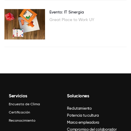
Evento: IT Sinergia
Great Place to Work UY
Servicios
Soluciones
Encuesta de Clima
Reclutamiento
Certificación
Potencia tu cultura
Reconocimiento
Marca empleadora
Compromiso del colaborador