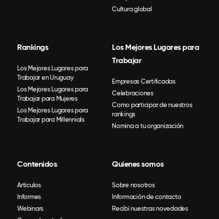
Cultura global
Rankings
Los Mejores Lugares para
Trabajar
Los Mejores Lugares para
Trabajar en Uruguay
Empresas Certificadas
Los Mejores Lugares para
Celebraciones
Trabajar para Mujeres
Como participar de nuestros
Los Mejores Lugares para
rankings
Trabajar para Millennials
Nomina a tu organización
Contenidos
Quienes somos
Artículos
Sobre nosotros
Informes
Información de contacto
Webinars
Recibí nuestras novedades