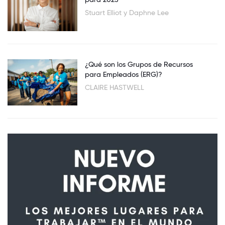
Stuart Elliot y Daphne Lee
¿Qué son los Grupos de Recursos
para Empleados (ERG)?
CLAIRE HASTWELL