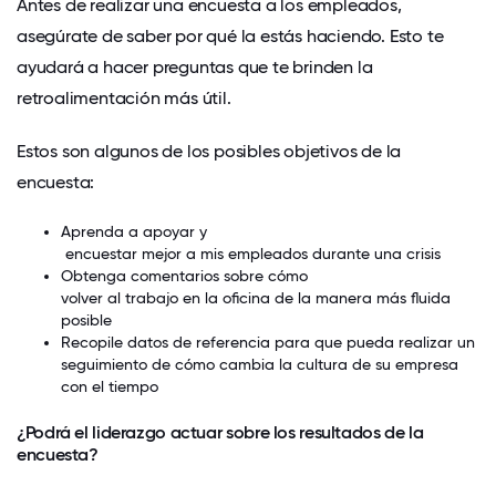
Antes de realizar una encuesta a los empleados,
asegúrate de saber por qué la estás haciendo. Esto te
ayudará a hacer preguntas que te brinden la
retroalimentación más útil.
Estos son algunos de los posibles objetivos de la
encuesta:
Aprenda a apoyar y
encuestar mejor a mis empleados durante una crisis
Obtenga comentarios sobre cómo
volver al trabajo en la oficina de la manera más fluida
posible
Recopile datos de referencia para que pueda realizar un
seguimiento de cómo cambia la cultura de su empresa
con el tiempo
¿Podrá el liderazgo actuar sobre los resultados de la
encuesta?