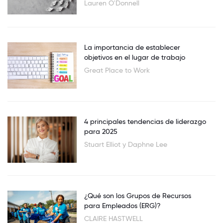
Lauren O'Donnell
La importancia de establecer
objetivos en el lugar de trabajo
Great Place to Work
4 principales tendencias de liderazgo
para 2025
Stuart Elliot y Daphne Lee
¿Qué son los Grupos de Recursos
para Empleados (ERG)?
CLAIRE HASTWELL