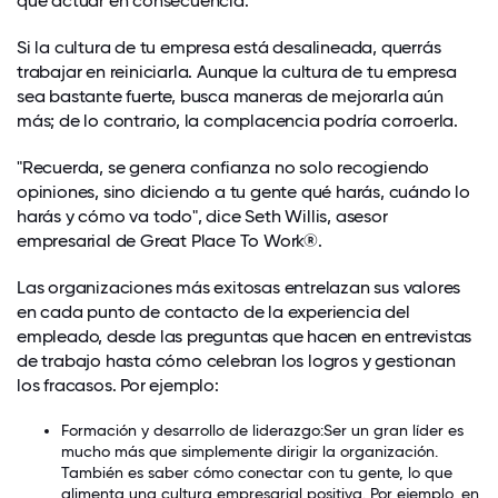
que actuar en consecuencia.
Si la cultura de tu empresa está desalineada, querrás
trabajar en reiniciarla. Aunque la cultura de tu empresa
sea bastante fuerte, busca maneras de mejorarla aún
más; de lo contrario, la complacencia podría corroerla.
"Recuerda, se genera confianza no solo recogiendo
opiniones, sino diciendo a tu gente qué harás, cuándo lo
harás y cómo va todo", dice Seth Willis, asesor
empresarial de Great Place To Work®.
Las organizaciones más exitosas entrelazan sus valores
en cada punto de contacto de la experiencia del
empleado, desde las preguntas que hacen en entrevistas
de trabajo hasta cómo celebran los logros y gestionan
los fracasos. Por ejemplo:
Formación y desarrollo de liderazgo:
Ser un gran líder
es
mucho más que simplemente dirigir la organización.
También es saber cómo conectar con tu gente, lo que
alimenta una cultura empresarial positiva. Por ejemplo, en