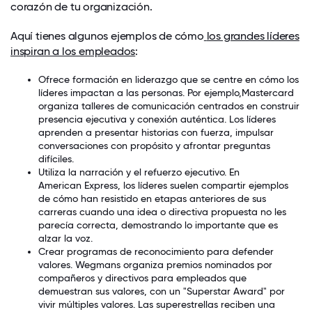
corazón de tu organización.
Aquí tienes algunos ejemplos de cómo
los grandes líderes
inspiran a los empleados
:
Ofrece formación en liderazgo que se centre en cómo los
líderes impactan a las personas. Por ejemplo,
Mastercard
organiza talleres de comunicación centrados en construir
presencia ejecutiva y conexión auténtica. Los líderes
aprenden a presentar historias con fuerza, impulsar
conversaciones con propósito y afrontar preguntas
difíciles.
Utiliza la narración y el refuerzo ejecutivo. En
American Express
, los líderes suelen compartir ejemplos
de cómo han resistido en etapas anteriores de sus
carreras cuando una idea o directiva propuesta no les
parecía correcta, demostrando lo importante que es
alzar la voz.
Crear programas de reconocimiento para defender
valores.
Wegmans
organiza premios nominados por
compañeros y directivos para empleados que
demuestran sus valores, con un "Superstar Award" por
vivir múltiples valores. Las superestrellas reciben una