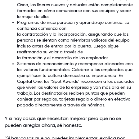
Cisco
, los líderes nuevos y actuales están completamente
formados en cómo comunicarse con sus equipos y sacar
lo mejor de ellos.
Programas de incorporación y aprendizaje continuo: La
confianza comienza con
la contratación y la incorporación
, asegurando que las
personas se sientan como miembros valiosos del equipo
incluso antes de entrar por la puerta. Luego, sigue
reafirmando su valor a través de
la formación y el desarrollo de los empleados
.
Sistemas de reconocimiento y recompensa alineados con
los valores fundamentales: Celebrar a los empleados que
ejemplifican tu cultura demuestra su importancia. En
Capital One
, los "Spot Awards" reconocen a los asociados
que viven los valores de la empresa y van más allá en su
trabajo. Los destinatarios reciben puntos que pueden
canjear por regalos, tarjetas regalo o dinero en efectivo
pagado directamente a través de nóminas.
Y si hay cosas que necesitan mejorar pero que no se
pueden arreglar ahora, sé honesto.
"Si hay cosas que no puedes implementar, explica por