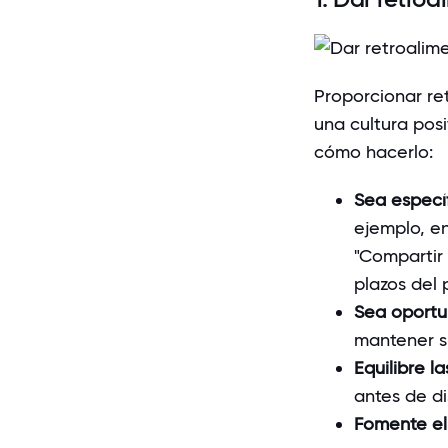
Proporcionar re
una cultura posi
cómo hacerlo:
Sea especí
ejemplo, en
"Compartir 
plazos del 
Sea oport
mantener s
Equilibre l
antes de di
Fomente el 