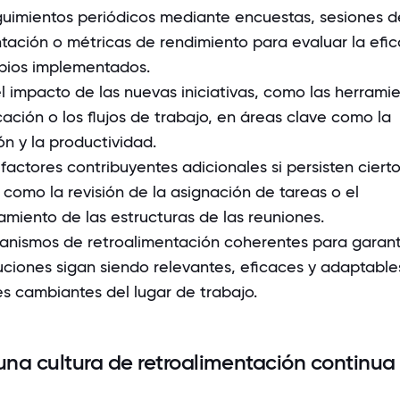
guimientos periódicos mediante encuestas, sesiones d
tación o métricas de rendimiento para evaluar la efic
bios implementados.
l impacto de las nuevas iniciativas, como las herrami
ción o los flujos de trabajo, en áreas clave como la
n y la productividad.
factores contribuyentes adicionales si persisten ciert
como la revisión de la asignación de tareas o el
miento de las estructuras de las reuniones.
canismos de retroalimentación coherentes para garant
uciones sigan siendo relevantes, eficaces y adaptables
s cambiantes del lugar de trabajo.
 una cultura de retroalimentación continua