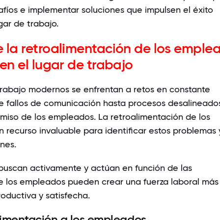
afíos e implementar soluciones que impulsen el éxito
gar de trabajo.
e la retroalimentación de los emple
 en el lugar de trabajo
trabajo modernos se enfrentan a retos en constante
e fallos de comunicación hasta procesos desalineado
miso de los empleados. La retroalimentación de los
 recurso invaluable para identificar estos problemas 
nes.
 buscan activamente y actúan en función de las
 los empleados pueden crear una fuerza laboral más
oductiva y satisfecha.
alimentación a los empleados