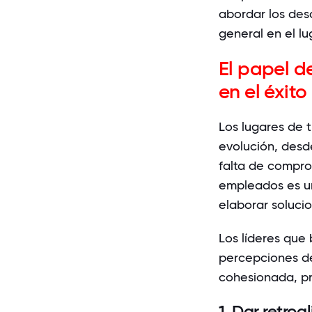
abordar los des
general en el lu
El papel d
en el éxito
Los lugares de 
evolución, desd
falta de compro
empleados es un
elaborar solucio
Los líderes que
percepciones de
cohesionada, pr
1. Dar retro