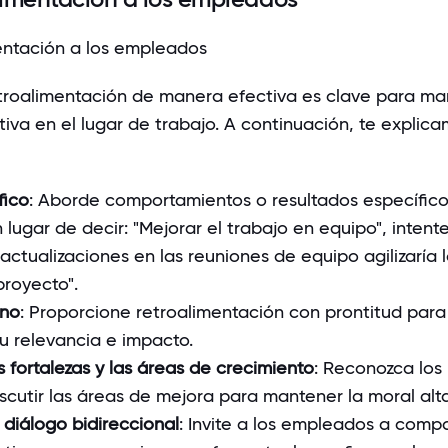
troalimentación de manera efectiva es clave para ma
tiva en el lugar de trabajo. A continuación, te explic
fico
: Aborde comportamientos o resultados específico
 lugar de decir: "Mejorar el trabajo en equipo", intente
actualizaciones en las reuniones de equipo agilizaría 
proyecto".
uno
: Proporcione retroalimentación con prontitud para
u relevancia e impacto.
as fortalezas y las áreas de crecimiento
: Reconozca los 
scutir las áreas de mejora para mantener la moral alta
diálogo bidireccional
: Invite a los empleados a compa