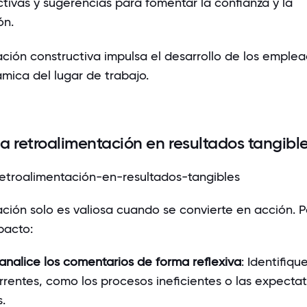
tivas y sugerencias para fomentar la confianza y la
ón.
ación constructiva impulsa el desarrollo de los emplea
ámica del lugar de trabajo.
 la retroalimentación en resultados tangibl
ación solo es valiosa cuando se convierte en acción. 
pacto:
analice los comentarios de forma reflexiva
: Identifiqu
rentes, como los procesos ineficientes o las expectat
.