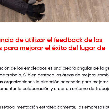
ncia de utilizar el feedback de los
para mejorar el éxito del lugar de
ación de los empleados es una piedra angular de la g
 de trabajo. Si bien destaca las áreas de mejora, tamb
as organizaciones la dirección necesaria para mejorar 
fomentar la colaboración y crear un entorno de trabaj
a retroalimentación estratégicamente, las empresas 