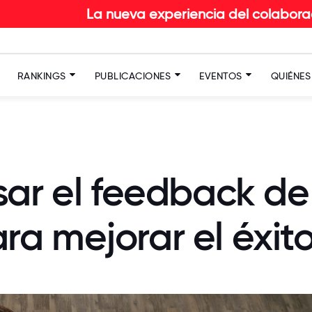
La nueva experiencia del colaborador en RETAIL: 
RANKINGS
PUBLICACIONES
EVENTOS
QUIÉNE
sar el feedback de
a mejorar el éxit