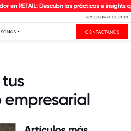
Descubrí las prácticas e insights que hacen la d
ACCESO PARA CLIENTES
CONTACTANOS
S SOMOS
 tus
o empresarial
Artículos más