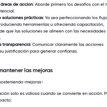
s áreas de acción
: Aborde primero los desafíos con el
tencial.
 soluciones prácticas
: Ya sea perfeccionando los fluj
troduciendo herramientas u ofreciendo capacitación,
e que las soluciones se alineen con las necesidades 
.
a transparencia
: Comunicar claramente las acciones
u justificación para generar confianza.
 mantener las mejoras
ación solo es valiosa cuando se convierte en acción. 
pacto: