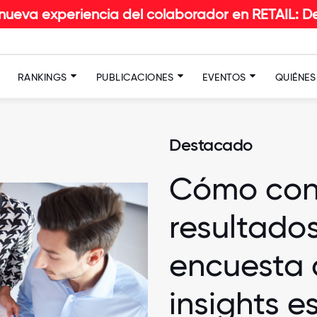
cia del colaborador en RETAIL: Descubrí las prác
RANKINGS
PUBLICACIONES
EVENTOS
QUIÉNE
Destacado
Cómo conv
resultados
encuesta 
insights e