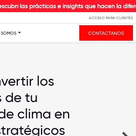
ticas e insights que hacen la diferencia | Sumat
ACCESO PARA CLIENTES
CONTACTANOS
S SOMOS
ertir los
 de tu
de clima en
stratégicos