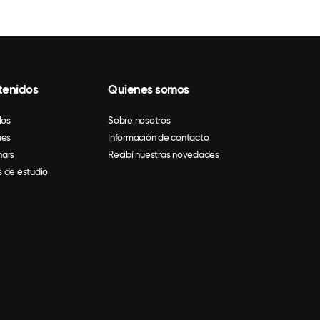
tenidos
Quienes somos
los
Sobre nosotros
mes
Información de contacto
ars
Recibí nuestras novedades
 de estudio