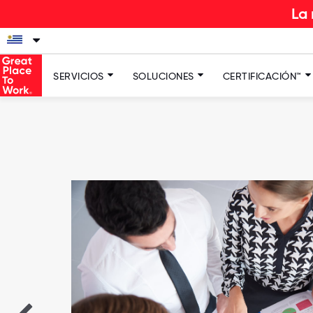
La nueva experien
SERVICIOS
SOLUCIONES
CERTIFICACIÓN™