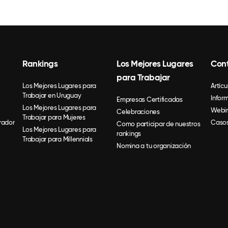
Rankings
Los Mejores Lugares
Con
para Trabajar
Los Mejores Lugares para
Artícu
Trabajar en Uruguay
Infor
Empresas Certificadas
Los Mejores Lugares para
Webin
Celebraciones
Trabajar para Mujeres
rador
Casos
Como participar de nuestros
Los Mejores Lugares para
rankings
Trabajar para Millennials
Nomina a tu organización