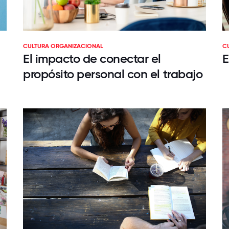
CULTURA ORGANIZACIONAL
C
El impacto de conectar el
E
propósito personal con el trabajo