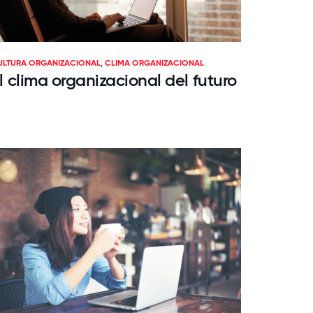
ULTURA ORGANIZACIONAL
,
CLIMA ORGANIZACIONAL
l clima organizacional del futuro