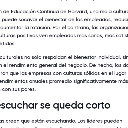
ón de Educación Continua de Harvard
, una mala cultur
o puede socavar el bienestar de los empleados, reduci
aumentar la rotación. Por el contrario, las organizaci
lturas positivas ven empleados más sanos, más satis
tidos.
 culturales no solo respaldan el bienestar individual, s
 el rendimiento general del negocio. De hecho, los d
an que las empresas con culturas sólidas en el lugar
rendimientos anuales promedio significativamente más
con sus pares.
scuchar se queda corto
s creen que están escuchando. Los líderes pueden