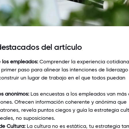
estacados del artículo
 los empleados:
Comprender la experiencia cotidiana
 primer paso para alinear las intenciones de liderazgo
construir un lugar de trabajo en el que todos puedan
s anónimos:
Las encuestas a los empleados van más 
niones. Ofrecen información coherente y anónima que
trones, revela puntos ciegos y guía la estrategia cult
eales, no suposiciones.
de Cultura:
La cultura no es estática, tu estrategia t