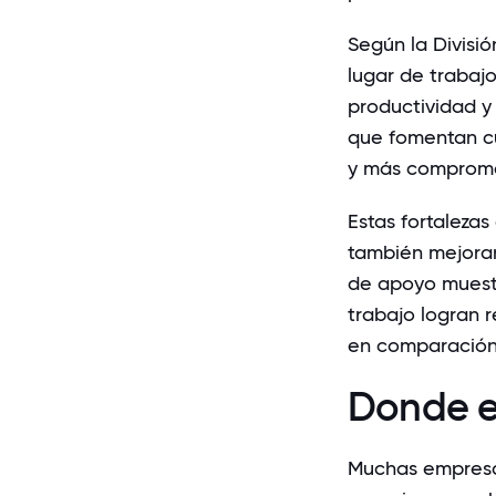
Según la
Divisi
lugar de trabaj
productividad y 
que fomentan cu
y más comprome
Estas fortalezas
también mejoran
de apoyo muestr
trabajo logran 
en comparación 
Donde e
Muchas empresa