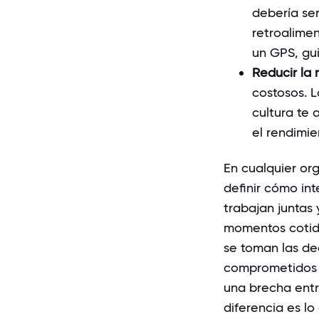
debería ser
retroalime
un GPS, gu
Reducir la 
costosos. L
cultura te 
el rendimie
En cualquier org
definir cómo in
trabajan juntas 
momentos cotid
se toman las de
comprometidos c
una brecha entre
diferencia es lo