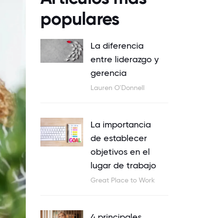
populares
La diferencia
entre liderazgo y
gerencia
Lauren O'Donnell
La importancia
de establecer
objetivos en el
lugar de trabajo
Great Place to Work
4 principales