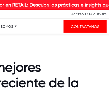
: Descubrí las prácticas e insights que hacen la
ACCESO PARA CLIENTES
CONTACTANOS
S SOMOS
mejores
eciente de la