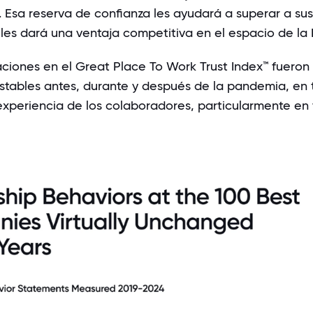
. Esa reserva de confianza les ayudará a superar a sus
les dará una ventaja competitiva en el espacio de la I
aciones en el
Great Place To Work Trust Index™
fueron
tables antes, durante y después de la pandemia, en 
 experiencia de los colaboradores, particularmente en