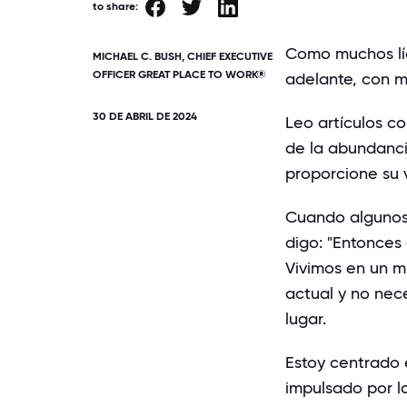
to share:
Como muchos líd
MICHAEL C. BUSH, CHIEF EXECUTIVE
OFFICER GREAT PLACE TO WORK®
adelante, con 
30 DE ABRIL DE 2024
Leo artículos 
de la abundanci
proporcione su 
Cuando algunos 
digo: "Entonces
Vivimos en un m
actual y no nec
lugar.
Estoy centrado e
impulsado por l