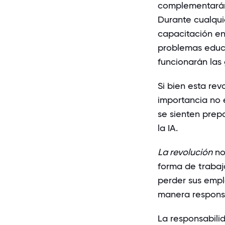
complementarán 
Durante cualqui
capacitación en 
problemas educa
funcionarán las
Si bien esta rev
importancia no 
se sienten prepa
la IA.
La revolución
no
forma de trabaj
perder sus emple
manera responsa
La responsabili