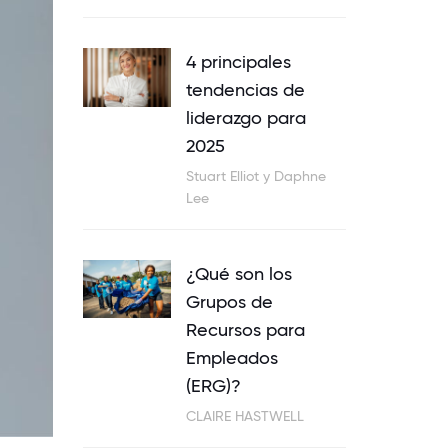
4 principales
tendencias de
liderazgo para
2025
Stuart Elliot y Daphne
Lee
¿Qué son los
Grupos de
Recursos para
Empleados
(ERG)?
CLAIRE HASTWELL