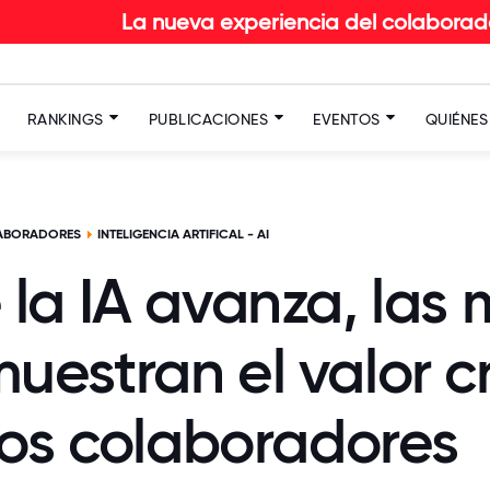
La nueva experiencia del colaborador en RETAIL
RANKINGS
PUBLICACIONES
EVENTOS
QUIÉNE
LABORADORES
INTELIGENCIA ARTIFICAL - AI
la IA avanza, las 
estran el valor cr
los colaboradores