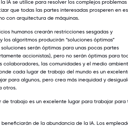
la IA se utilice para resolver los complejos problemas
tizar que todas las partes interesadas prosperen en es
mo con arquitectura de máquinas.
uicios humanos crearán restricciones sesgadas y
 y los algoritmos producirán “soluciones óptimas”
 soluciones serán óptimas para unas pocas partes
ertamente accionistas), pero no serán óptimas para to
 colaboradores, las comunidades y el medio ambiente
donde cada lugar de trabajo del mundo es un excelen
ajar para algunos, pero crea más inequidad y desigua
 otros.
 de trabajo es un excelente lugar para trabajar para 
se beneficiarán de la abundancia de la IA. Los emplead