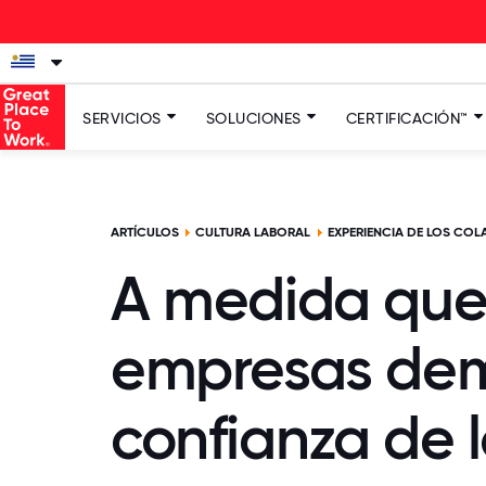
SERVICIOS
SOLUCIONES
CERTIFICACIÓN™
ARTÍCULOS
CULTURA LABORAL
EXPERIENCIA DE LOS CO
A medida que 
empresas demu
confianza de 