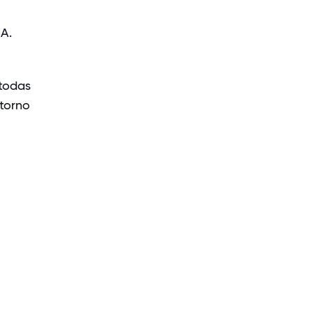
A.
todas
 torno