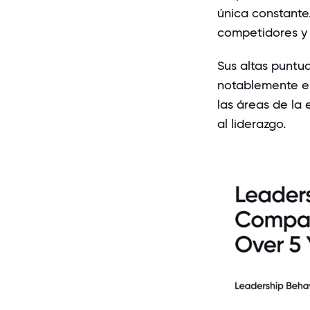
única constante
competidores y 
Sus altas puntu
notablemente es
las áreas de la
al liderazgo.