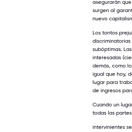
asegurarán que 
surgen al garan
nuevo capitalis
Los tontos prej
discriminatorias
subóptimas. Las
interesadas (ci
demás, como los
igual que hoy, 
lugar para trab
de ingresos para
Cuando un lugar
todas las partes
intervinientes 