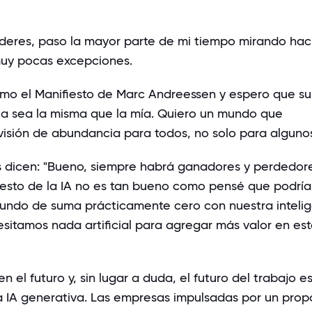
eres, paso la mayor parte de mi tiempo mirando hac
muy pocas excepciones.
como
el Manifiesto de Marc Andreessen
y espero que su 
a sea la misma que la mía. Quiero un mundo que
visión de abundancia para todos, no solo para alguno
dicen: "Bueno, siempre habrá ganadores y perdedore
 esto de la IA no es tan bueno como pensé que podría 
undo de suma prácticamente cero con nuestra inteli
esitamos nada artificial para agregar más valor en es
n el futuro y, sin lugar a duda, el futuro del trabajo e
a IA generativa. Las empresas impulsadas por un prop