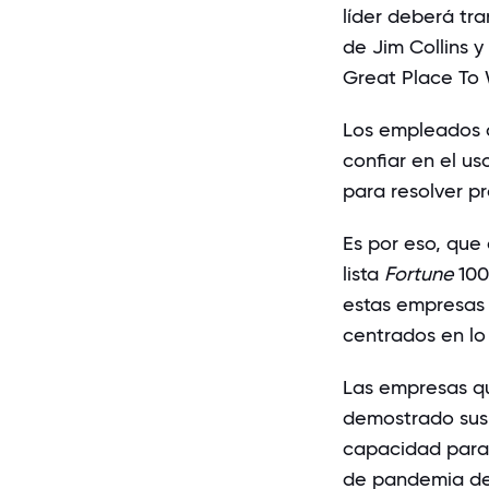
líder deberá tr
de Jim Collins 
Great Place To 
Los empleados 
confiar en el us
para resolver p
Es por eso, que 
lista
Fortune
100
estas empresas 
centrados en lo 
Las empresas qu
demostrado sus
capacidad para 
de pandemia de 