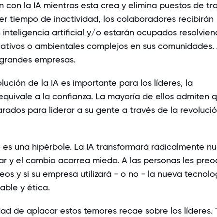
con la IA mientras esta crea y elimina puestos de tra
er tiempo de inactividad, los colaboradores recibirán
inteligencia artificial y/o estarán ocupados resolvie
tivos o ambientales complejos en sus comunidades. 
 grandes empresas.
olución de la IA es importante para los líderes, la
equivale a la confianza. La mayoría de ellos admiten 
rados para liderar a su gente a través de la revoluci
 es una hipérbole. La IA transformará radicalmente nu
ar y el cambio acarrea miedo. A las personas les pre
os y si su empresa utilizará - o no - la nueva tecnolo
ble y ética.
dad de aplacar estos temores recae sobre los líderes.