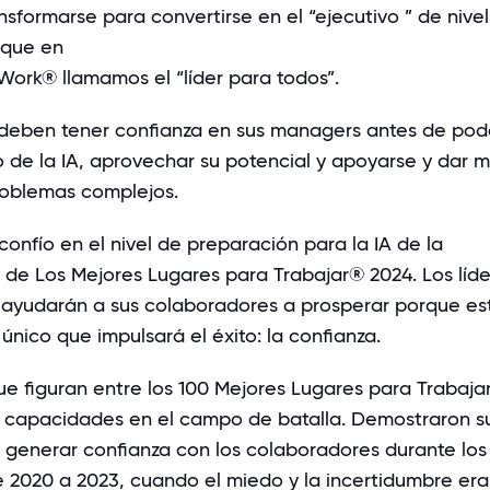
ansformarse para convertirse en el
“ejecutivo
” de nivel
y que en
Work® llamamos el “líder para todos”.
deben tener confianza en sus managers antes de pod
o de la IA, aprovechar su potencial y apoyarse y dar 
roblemas complejos.
confío en el nivel de preparación para la IA de la
 de Los Mejores Lugares para Trabajar® 2024. Los líd
ayudarán a sus colaboradores a prosperar porque es
único que impulsará el éxito: la confianza.
e figuran entre los 100 Mejores Lugares para Trabaja
 capacidades en el campo de batalla. Demostraron s
generar confianza con los colaboradores durante los
2020 a 2023, cuando el miedo y la incertidumbre era