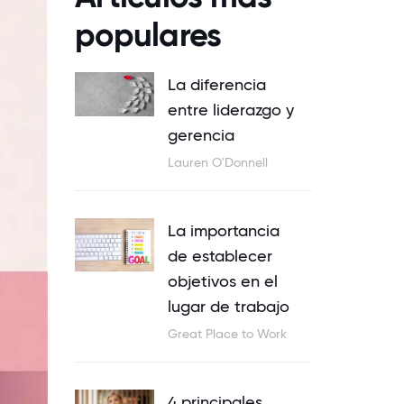
populares
La diferencia
entre liderazgo y
gerencia
Lauren O'Donnell
La importancia
de establecer
objetivos en el
lugar de trabajo
Great Place to Work
4 principales