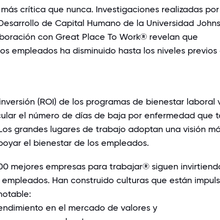
 más crítica que nunca. Investigaciones realizadas por
Desarrollo de Capital Humano de la Universidad John
boración con Great Place To Work® revelan que
los empleados ha disminuido hasta los niveles previos 
 inversión (ROI) de los programas de bienestar laboral 
cular el número de días de baja por enfermedad que 
Los grandes lugares de trabajo adoptan una visión m
apoyar el bienestar de los empleados.
00 mejores empresas para trabajar®
siguen invirtiend
s empleados. Han construido culturas que están impul
notable:
endimiento en el mercado de valores
y