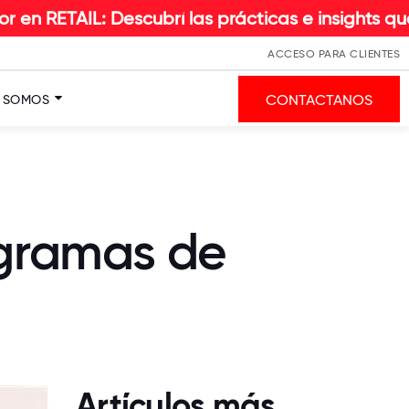
 Descubrí las prácticas e insights que hacen la 
ACCESO PARA CLIENTES
CONTACTANOS
S SOMOS
rogramas de
Artículos más