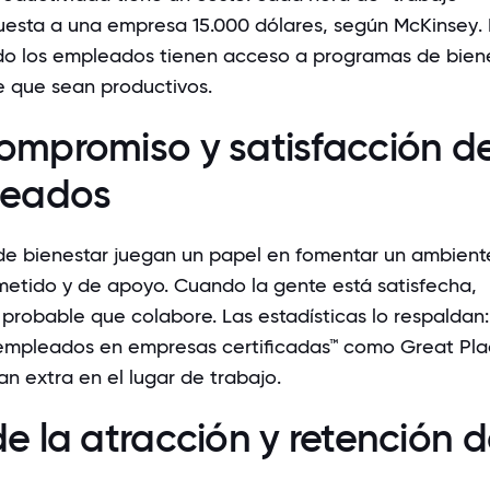
uesta a una empresa 15.000 dólares,
según McKinsey
.
do los empleados tienen acceso a programas de biene
 que sean productivos.
ompromiso y satisfacción d
leados
e bienestar juegan un papel en fomentar un ambient
etido y de apoyo. Cuando la gente está satisfecha,
probable que colabore. Las estadísticas lo respaldan:
 empleados en empresas certificadas™ como Great Pla
an extra en el lugar de trabajo
.
e la atracción y retención 