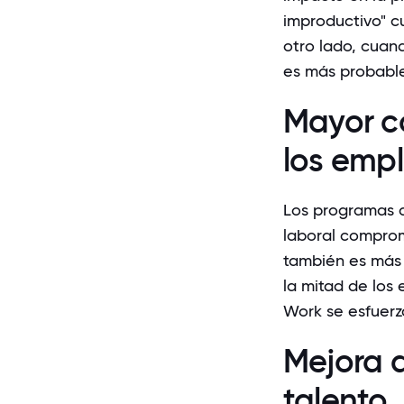
improductivo" c
otro lado, cuan
es más probable
Mayor c
los emp
Los programas d
laboral comprom
también es más 
la mitad de los
Work se
esfuerz
Mejora d
talento