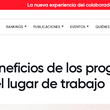
La nueva experiencia del colaborador en RETAIL:
RANKINGS
PUBLICACIONES
EVENTOS
QUIÉNE
eneficios de los p
l lugar de trabajo