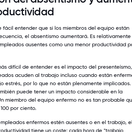
oductividad
e fácil entender que si los miembros del equipo están
ecuencia, el absentismo aumentará. Es relativamente 
 empleados ausentes como una menor productividad pa
ás difícil de entender es el impacto del presenteísmo,
ados acuden al trabajo incluso cuando están enferm
jo estrés, por lo que no están plenamente implicados. 
mbién puede tener un impacto considerable en la
Un miembro del equipo enfermo no es tan probable q
100 por ciento.
empleados enfermos estén ausentes o en el trabajo, e
roductividad tiene un coste: cada hora de "trabajo