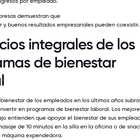
ingresos por empleado
.
presas demuestran que
ar y buenos resultados empresariales
pueden coexistir.
cios integrales de los
amas de bienestar
l
 bienestar de los empleados en los últimos años subra
invertir en programas de bienestar laboral. Los mejore
ajo entienden que apoyar el bienestar de sus emplea
asaje de 10 minutos en la silla en la oficina o de snac
la máquina expendedora.