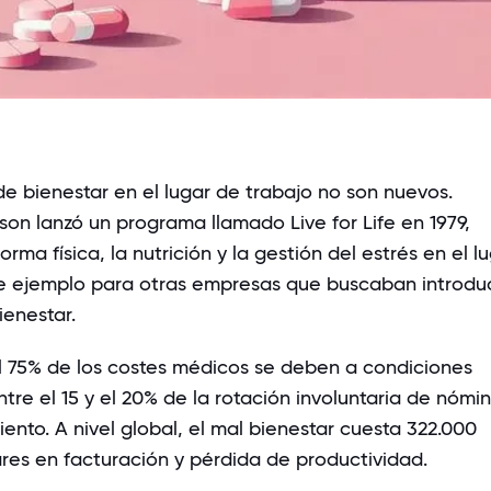
e bienestar en el lugar de trabajo no son nuevos.
son
lanzó un programa llamado
Live for
Life en 1979,
orma física, la nutrición y la gestión del estrés en el l
 de ejemplo para otras empresas que buscaban introduc
enestar.
el 75% de los costes médicos se deben a condiciones
ntre el 15 y el 20% de la rotación involuntaria de nómi
nto. A nivel global, el mal bienestar cuesta 322.000
ares en facturación y pérdida de productividad.