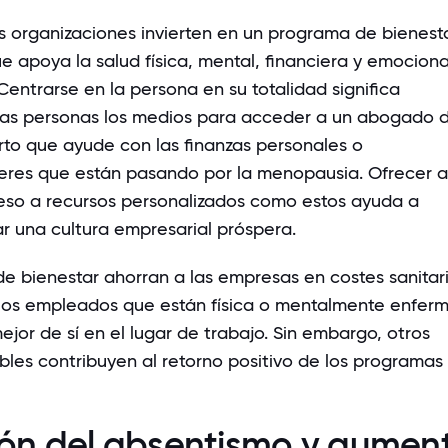
s organizaciones invierten en un programa de bienest
e apoya la salud física, mental, financiera y emociona
entrarse en la persona en su totalidad significa
las personas los medios para acceder a un abogado 
erto que ayude con las finanzas personales o
eres que están pasando por la menopausia
. Ofrecer a
so a recursos personalizados como estos ayuda a
ar una
cultura empresarial próspera
.
e bienestar ahorran a las empresas en costes sanitar
o, los empleados que están física o mentalmente enfer
jor de sí en el lugar de trabajo. Sin embargo, otros
bles contribuyen al retorno positivo de los programas
ón del absentismo y aumen