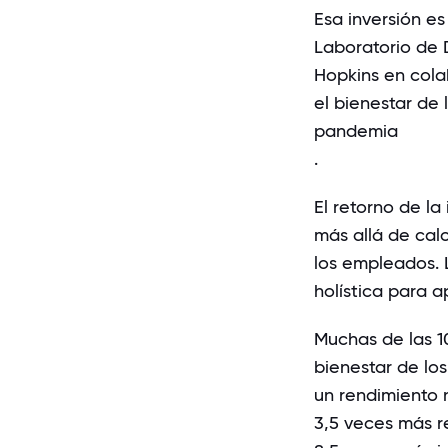
Esa inversión es
Laboratorio de 
Hopkins en cola
el bienestar de 
pandemia
.
El retorno de la
más allá de cal
los empleados. 
holística para 
Muchas de las
1
bienestar de lo
un rendimiento 
3,5 veces más r