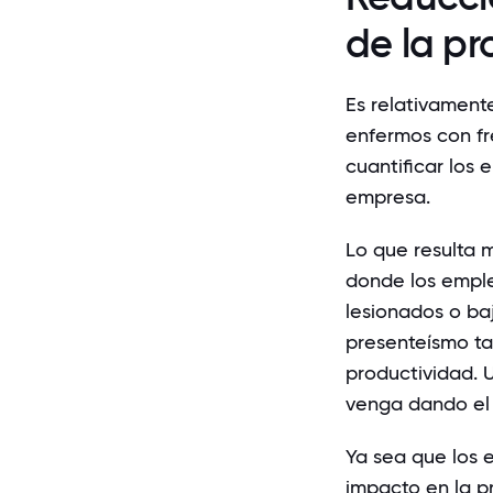
de la pr
Es relativament
enfermos con fr
cuantificar los
empresa.
Lo que resulta m
donde los emple
lesionados o ba
presenteísmo ta
productividad. 
venga dando el 
Ya sea que los 
impacto en la p