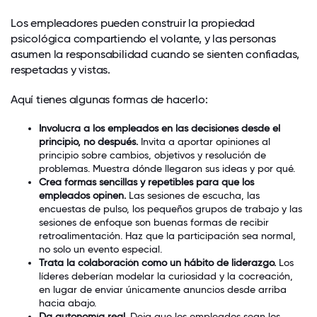
Los empleadores pueden construir la propiedad
psicológica compartiendo el volante, y las personas
asumen la responsabilidad cuando se sienten confiadas,
respetadas y vistas.
Aquí tienes algunas formas de hacerlo:
Involucra a los empleados en las decisiones desde el
principio, no después.
Invita a aportar opiniones al
principio sobre cambios, objetivos y resolución de
problemas. Muestra dónde llegaron sus ideas y por qué.
Crea formas sencillas y repetibles para que los
empleados opinen.
Las sesiones de escucha, las
encuestas de pulso, los pequeños grupos de trabajo y las
sesiones de enfoque son buenas formas de recibir
retroalimentación. Haz que la participación sea normal,
no solo un evento especial.
Trata la colaboración como un hábito de liderazgo.
Los
líderes deberían modelar la curiosidad y la cocreación,
en lugar de enviar únicamente anuncios desde arriba
hacia abajo.
Da autonomía real.
Deja que los empleados sean los