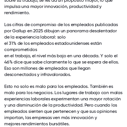
sobre su trabajo, se les da un propósito mayor, lo que
impulsa una mayor innovación, productividad y
rendimiento.
Las cifras de compromiso de los empleados publicadas
por Gallup en 2025 dibujan un panorama desalentador
de la experiencia laboral: solo
el 31% de los empleados estadounidenses están
comprometidos
en el trabajo, el nivel más bajo en una década. Y solo el
46% dice que sabe claramente lo que se espera de ellos.
Eso son millones de empleados que llegan
desconectados y infravalorados.
Esto no solo es malo para los empleados. También es
malo para los negocios. Los lugares de trabajo con malas
experiencias laborales experimentan una mayor rotación
y una disminución de la productividad. Pero cuando los
empleados sienten que pertenecen y que sus opiniones
importan, las empresas ven más innovación y
mejores rendimientos bursátiles
.