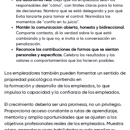
responsables del "cómo", con límites claros para la toma
de decisiones. Nombra qué se está delegando y por qué.
Evita lanzarte para tomar el control. Normaliza los
momentos de "confío en tu juicio".
Mantén la comunicación abierta, honesta y bidireccional.
Comparte contexto, di la verdad sobre lo que está
cambiando y lo que no, e invita a la conversación sin
penalización.
Reconoce las contribuciones de formas que se sientan
personales y específicas.
Celebra los resultados y los
valores o comportamientos que los hicieron posibles.
Los empleadores también pueden fomentar un sentido de
propiedad psicológica invirtiendo en
la formación y desarrollo de los empleados
, lo que
impulsa la capacidad y la confianza de los empleados.
El crecimiento debería ser una promesa, no un privilegio.
Proporciona acceso constante a rutas de aprendizaje,
mentoría y amplía oportunidades que se ajusten a los
objetivos profesionales reales de los empleados. Muestra
cómo aprender nuevas habilidades puede ampliar su