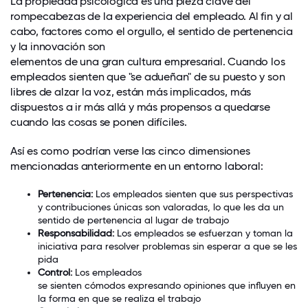
La propiedad psicológica es una pieza clave del
rompecabezas de la experiencia del empleado. Al fin y al
cabo, factores como el orgullo, el sentido de pertenencia
y la innovación son
elementos de una gran cultura empresarial
. Cuando los
empleados sienten que "se adueñan" de su puesto y son
libres de alzar la voz, están más implicados, más
dispuestos a ir más allá y más propensos a quedarse
cuando las cosas se ponen difíciles.
Así es como podrían verse las cinco dimensiones
mencionadas anteriormente en un entorno laboral:
Pertenencia:
Los empleados sienten que sus perspectivas
y contribuciones únicas son valoradas, lo que les da un
sentido de pertenencia al lugar de trabajo
Responsabilidad:
Los empleados
se esfuerzan y
toman la
iniciativa para resolver problemas sin esperar a que se les
pida
Control:
Los empleados
se sienten cómodos expresando opiniones
que influyen en
la forma en que se realiza el trabajo