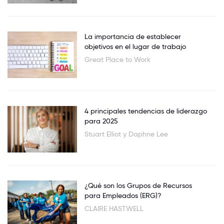
La importancia de establecer
objetivos en el lugar de trabajo
Great Place to Work
4 principales tendencias de liderazgo
para 2025
Stuart Elliot y Daphne Lee
¿Qué son los Grupos de Recursos
para Empleados (ERG)?
CLAIRE HASTWELL