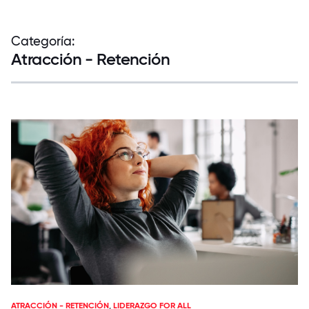
Categoría:
Atracción - Retención
ATRACCIÓN - RETENCIÓN
,
LIDERAZGO FOR ALL