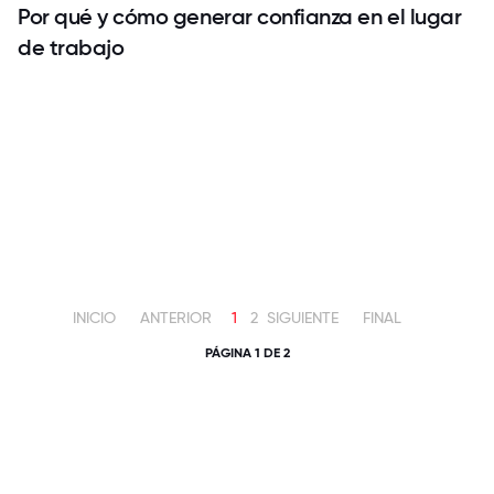
Por qué y cómo generar confianza en el lugar
de trabajo
INICIO
ANTERIOR
1
2
SIGUIENTE
FINAL
PÁGINA 1 DE 2