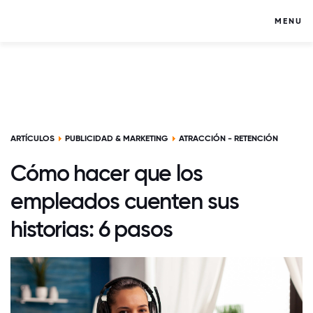
MENU
ARTÍCULOS
PUBLICIDAD & MARKETING
ATRACCIÓN - RETENCIÓN
Cómo hacer que los
empleados cuenten sus
historias: 6 pasos