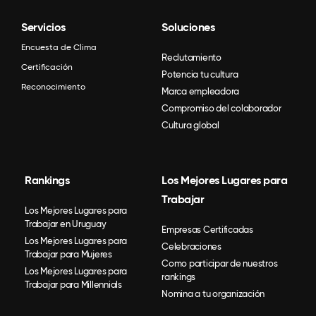
Servicios
Soluciones
Encuesta de Clima
Reclutamiento
Certificación
Potencia tu cultura
Reconocimiento
Marca empleadora
Compromiso del colaborador
Cultura global
Rankings
Los Mejores Lugares para
Trabajar
Los Mejores Lugares para
Trabajar en Uruguay
Empresas Certificadas
Los Mejores Lugares para
Celebraciones
Trabajar para Mujeres
Como participar de nuestros
Los Mejores Lugares para
rankings
Trabajar para Millennials
Nomina a tu organización