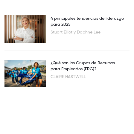
4 principales tendencias de liderazgo
para 2025
Stuart Elliot y Daphne Lee
¿Qué son los Grupos de Recursos
para Empleados (ERG)?
CLAIRE HASTWELL