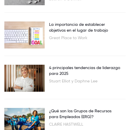
La importancia de establecer
objetivos en el lugar de trabajo
Great Place to Work
4 principales tendencias de liderazgo
para 2025
Stuart Elliot y Daphne Lee
¿Qué son los Grupos de Recursos
para Empleados (ERG)?
CLAIRE HASTWELL