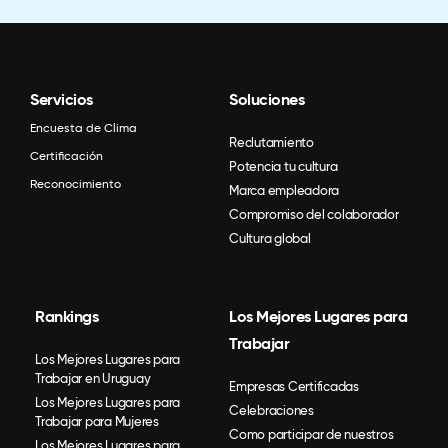
Servicios
Soluciones
Encuesta de Clima
Reclutamiento
Certificación
Potencia tu cultura
Reconocimiento
Marca empleadora
Compromiso del colaborador
Cultura global
Rankings
Los Mejores Lugares para
Trabajar
Los Mejores Lugares para
Trabajar en Uruguay
Empresas Certificadas
Los Mejores Lugares para
Celebraciones
Trabajar para Mujeres
Como participar de nuestros
Los Mejores Lugares para