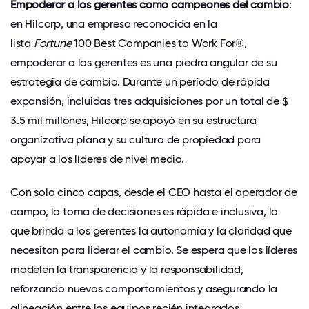
Empoderar a los gerentes como campeones del cambio
:
en
Hilcorp
, una empresa reconocida en la
lista
Fortune
100 Best Companies to Work For®,
empoderar a los gerentes es una piedra angular de su
estrategia de cambio. Durante un período de rápida
expansión, incluidas tres adquisiciones por un total de $
3.5 mil millones, Hilcorp se apoyó en su estructura
organizativa plana y su cultura de propiedad para
apoyar a los líderes de nivel medio.
Con solo cinco capas, desde el CEO hasta el operador de
campo, la toma de decisiones es rápida e inclusiva, lo
que brinda a los gerentes la autonomía y la claridad que
necesitan para liderar el cambio. Se espera que los líderes
modelen la transparencia y la responsabilidad,
reforzando nuevos comportamientos y asegurando la
alineación entre los equipos recién integrados.