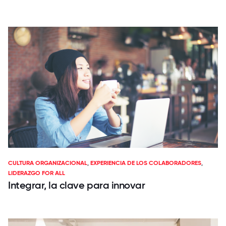
CULTURA ORGANIZACIONAL
,
EXPERIENCIA DE LOS COLABORADORES
,
LIDERAZGO FOR ALL
Integrar, la clave para innovar