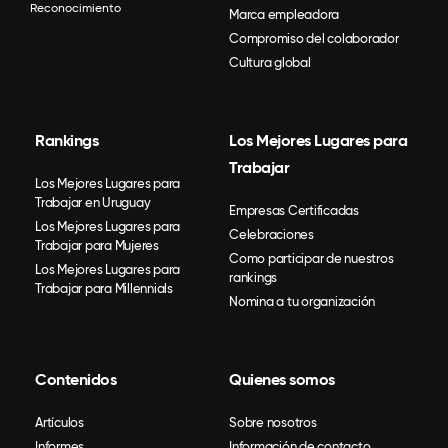
Reconocimiento
Marca empleadora
Compromiso del colaborador
Cultura global
Rankings
Los Mejores Lugares para
Trabajar
Los Mejores Lugares para
Trabajar en Uruguay
Empresas Certificadas
Los Mejores Lugares para
Celebraciones
Trabajar para Mujeres
Como participar de nuestros
Los Mejores Lugares para
rankings
Trabajar para Millennials
Nomina a tu organización
Contenidos
Quienes somos
Artículos
Sobre nosotros
Informes
Información de contacto