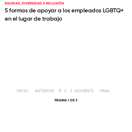
EQUIDAD, DIVERSIDAD E INCLUSIÓN
5 formas de apoyar a los empleados LGBTQ+
en el lugar de trabajo
INICIO
ANTERIOR
1
2
3
SIGUIENTE
FINAL
PÁGINA 1 DE 3