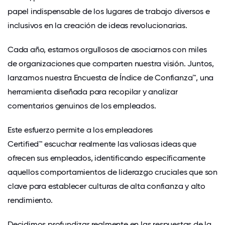
papel indispensable de los lugares de trabajo diversos e
inclusivos en la creación de ideas revolucionarias.
Cada año, estamos orgullosos de asociarnos con miles
de organizaciones que comparten nuestra visión. Juntos,
lanzamos nuestra
Encuesta de Índice de Confianza™, una
herramienta diseñada para recopilar y analizar
comentarios genuinos de los empleados.
Este esfuerzo permite a
los empleadores
Certified™
escuchar realmente las valiosas ideas que
ofrecen sus empleados, identificando específicamente
aquellos comportamientos de liderazgo cruciales que son
clave para establecer culturas de alta confianza y alto
rendimiento.
Decidimos profundizar realmente en las respuestas de la