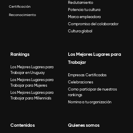
Reclutamiento
Certificación
Potencia tu cultura
Reconocimiento
Marca empleadora
Compromiso del colaborador
Cultura global
Rankings
Los Mejores Lugares para
Trabajar
Los Mejores Lugares para
Trabajar en Uruguay
Empresas Certificadas
Los Mejores Lugares para
Celebraciones
Trabajar para Mujeres
Como participar de nuestros
Los Mejores Lugares para
rankings
Trabajar para Millennials
Nomina a tu organización
Contenidos
Quienes somos