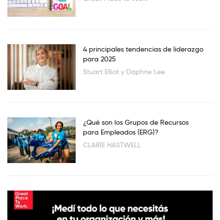
4 principales tendencias de liderazgo
para 2025
Stuart Elliot y Daphne Lee
¿Qué son los Grupos de Recursos
para Empleados (ERG)?
CLAIRE HASTWELL