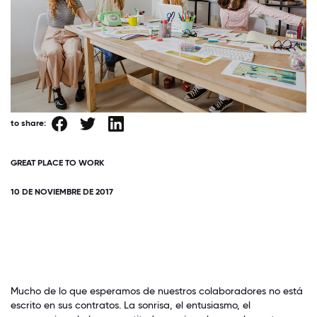
to share:
GREAT PLACE TO WORK
10 DE NOVIEMBRE DE 2017
Mucho de lo que esperamos de nuestros colaboradores no está
escrito en sus contratos. La sonrisa, el entusiasmo, el