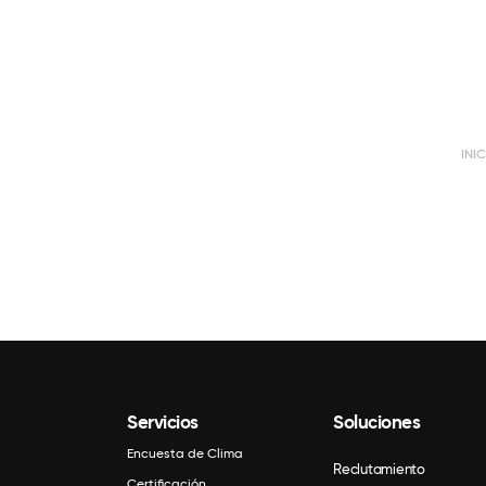
INI
Servicios
Soluciones
Encuesta de Clima
Reclutamiento
Certificación