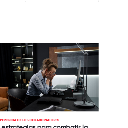
XPERIENCIA DE LOS COLABORADORES
 estrategias para combatir la