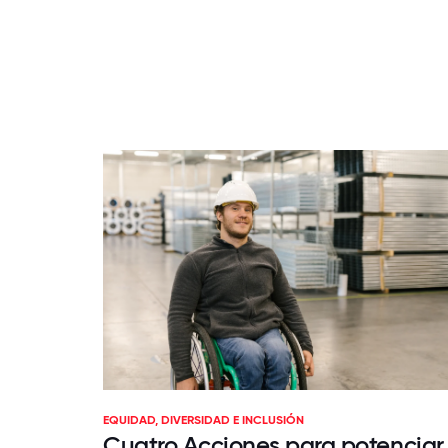
EQUIDAD, DIVERSIDAD E INCLUSIÓN
Cuatro Acciones para potenciar