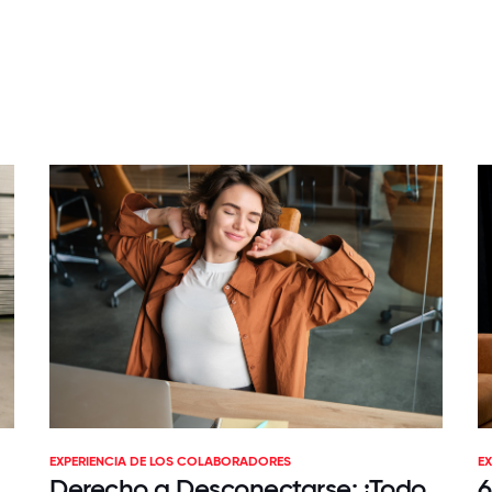
EXPERIENCIA DE LOS COLABORADORES
E
Derecho a Desconectarse: ¡Todo
6