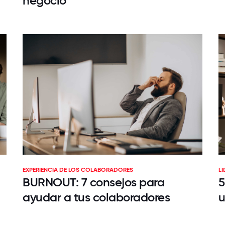
negocio
EXPERIENCIA DE LOS COLABORADORES
L
BURNOUT: 7 consejos para
5
ayudar a tus colaboradores
u