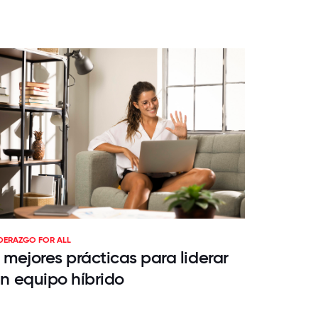
IDERAZGO FOR ALL
 mejores prácticas para liderar
n equipo híbrido