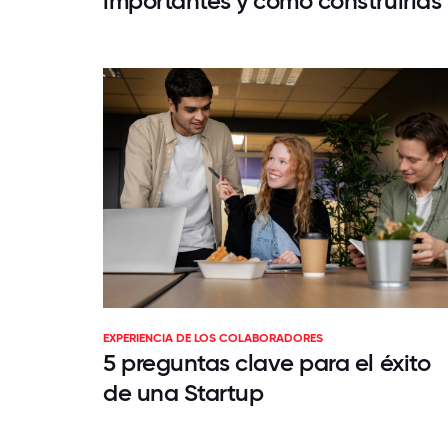
importantes y cómo construirlas
EXPERIENCIA DE LOS COLABORADORES
5 preguntas clave para el éxito
de una Startup