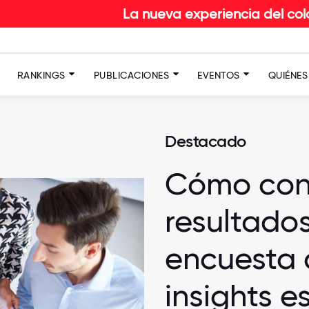
La nueva experiencia del colaborador en RE
RANKINGS
PUBLICACIONES
EVENTOS
QUIÉNE
Destacado
Cómo conv
resultados
encuesta 
insights e