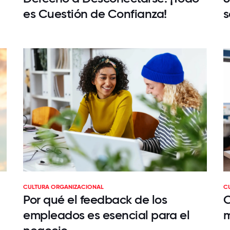
es Cuestión de Confianza!
s
CULTURA ORGANIZACIONAL
C
Por qué el feedback de los
C
empleados es esencial para el
m