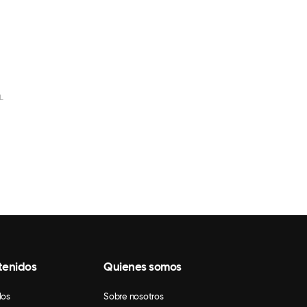
L
tenidos
Quienes somos
los
Sobre nosotros