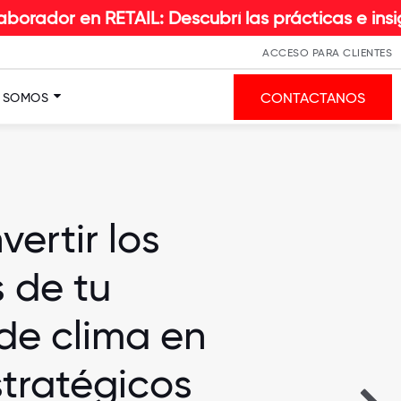
TAIL: Descubrí las prácticas e insights que hac
ACCESO PARA CLIENTES
CONTACTANOS
S SOMOS
ertir los
 de tu
de clima en
stratégicos