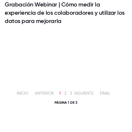
Grabación Webinar | Cómo medir la
experiencia de los colaboradores y utilizar los
datos para mejorarla
INICIO
ANTERIOR
1
2
3
SIGUIENTE
FINAL
PÁGINA 1 DE 3