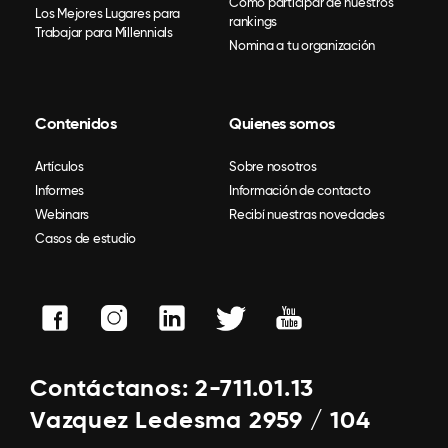
Como participar de nuestros
Los Mejores Lugares para
rankings
Trabajar para Millennials
Nomina a tu organización
Contenidos
Quienes somos
Artículos
Sobre nosotros
Informes
Información de contacto
Webinars
Recibí nuestras novedades
Casos de estudio
Contáctanos: 2-711.01.13
Vazquez Ledesma 2959 / 104