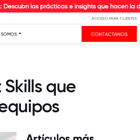
as prácticas e insights que hacen la diferencia 
ACCESO PARA CLIENTES
CONTACTANOS
S SOMOS
 Skills que
 equipos
Artículos más