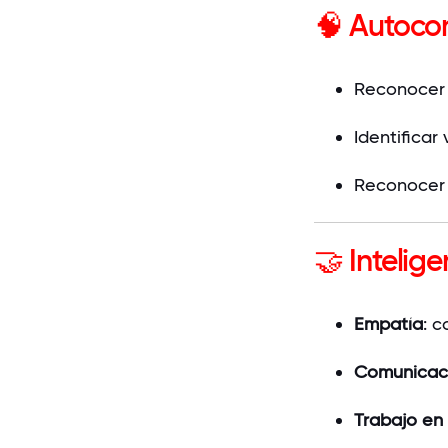
🧠 Autoco
Reconocer 
Identificar
Reconocer 
🤝 Intelig
Empatía
: 
Comunicaci
Trabajo en