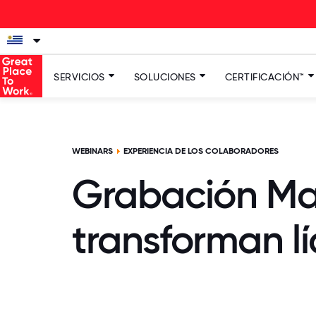
La nueva e
SERVICIOS
SOLUCIONES
CERTIFICACIÓN™
WEBINARS
EXPERIENCIA DE LOS COLABORADORES
Grabación Mast
transforman l