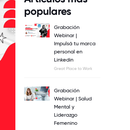
populares
Grabación
Webinar |
Impulsá tu marca
personal en
Linkedin
Great Place to Work
Grabación
Webinar | Salud
Mental y
Liderazgo
Femenino