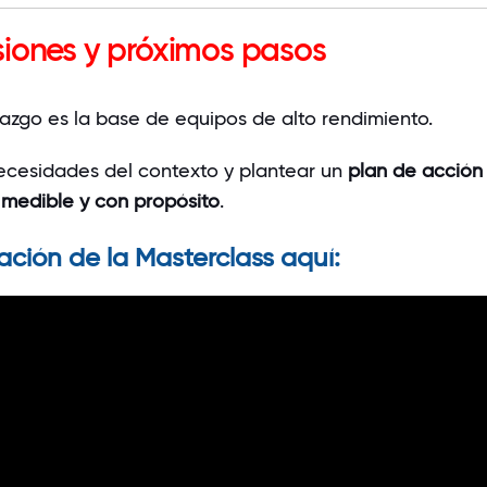
siones y próximos pasos
razgo es la base de equipos de alto rendimiento.
ecesidades del contexto y plantear un
plan de acción
 medible y con propósito
.
ación de la Masterclass aquí: