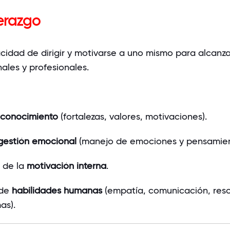
erazgo
cidad de dirigir y motivarse a uno mismo para alcanza
ales y profesionales.
conocimiento
(fortalezas, valores, motivaciones).
gestión emocional
(manejo de emociones y pensamien
 de la
motivación interna
.
 de
habilidades humanas
(empatía, comunicación, reso
as).