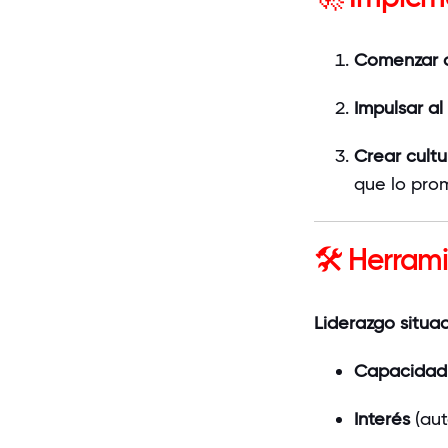
Comenzar 
Impulsar al
Crear cultu
que lo pro
🛠 Herrami
Liderazgo situac
Capacidad
Interés
(aut