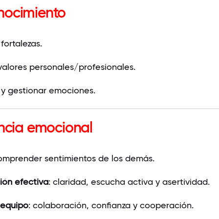
nocimiento
fortalezas.
 valores personales/profesionales.
y gestionar emociones.
encia emocional
comprender sentimientos de los demás.
ón efectiva
: claridad, escucha activa y asertividad.
 equipo
: colaboración, confianza y cooperación.