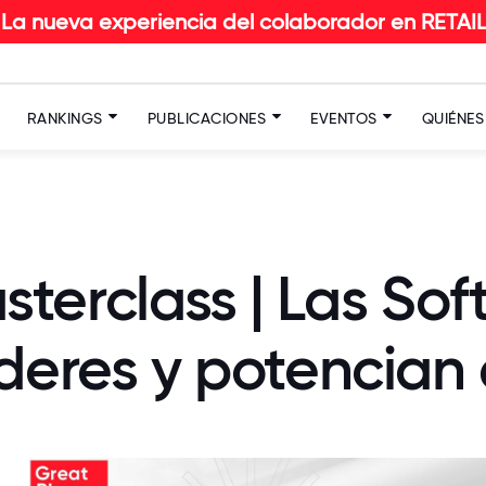
xperiencia del colaborador en RETAIL: Descubrí l
RANKINGS
PUBLICACIONES
EVENTOS
QUIÉNE
erclass | Las Soft
íderes y potencian