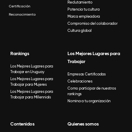
Reclutamiento
Certificación
Potencia tu cultura
Reconocimiento
Marca empleadora
Compromiso del colaborador
Cultura global
Rankings
Los Mejores Lugares para
Trabajar
Los Mejores Lugares para
Trabajar en Uruguay
Empresas Certificadas
Los Mejores Lugares para
Celebraciones
Trabajar para Mujeres
Como participar de nuestros
Los Mejores Lugares para
rankings
Trabajar para Millennials
Nomina a tu organización
Contenidos
Quienes somos