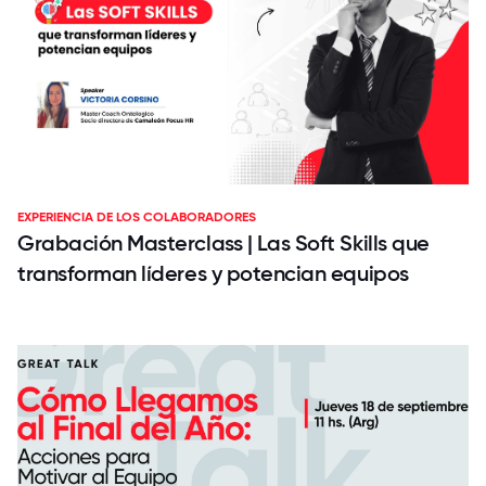
EXPERIENCIA DE LOS COLABORADORES
Grabación Masterclass | Las Soft Skills que
transforman líderes y potencian equipos