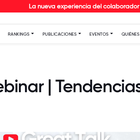
 nueva experiencia del colaborador en RETAIL: De
RANKINGS
PUBLICACIONES
EVENTOS
QUIÉNE
inar | Tendencias