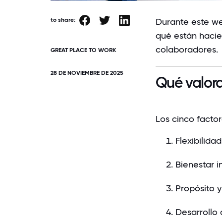
to share:
Durante este w
qué están hacie
colaboradores.
GREAT PLACE TO WORK
28 DE NOVIEMBRE DE 2025
Qué valora
Los cinco facto
Flexibilidad
Bienestar i
Propósito y
Desarrollo 