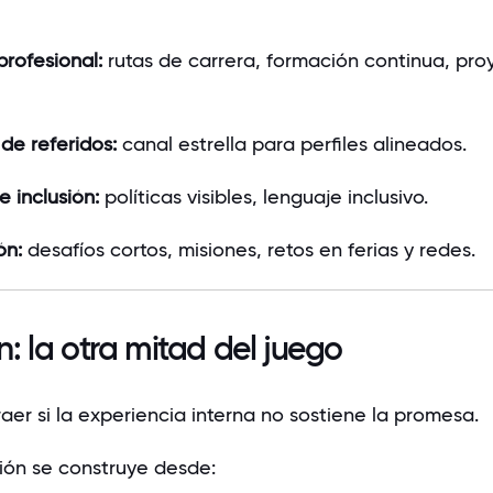
profesional:
rutas de carrera, formación continua, pro
de referidos:
canal estrella para perfiles alineados.
e inclusión:
políticas visibles, lenguaje inclusivo.
ón:
desafíos cortos, misiones, retos en ferias y redes.
n: la otra mitad del juego
raer si la experiencia interna no sostiene la promesa.
ción se construye desde: