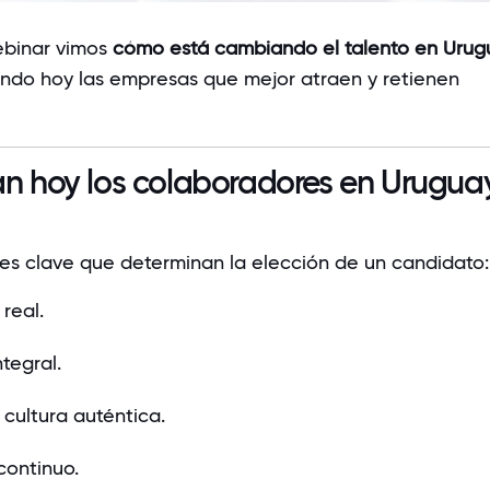
ebinar vimos
cómo está cambiando el talento en Urug
ndo hoy las empresas que mejor atraen y retienen
n hoy los colaboradores en Urugua
res clave que determinan la elección de un candidato:
 real.
ntegral.
 cultura auténtica.
continuo.