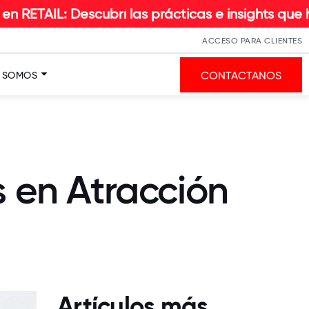
scubrí las prácticas e insights que hacen la dif
ACCESO PARA CLIENTES
CONTACTANOS
S SOMOS
 en Atracción
Artículos más