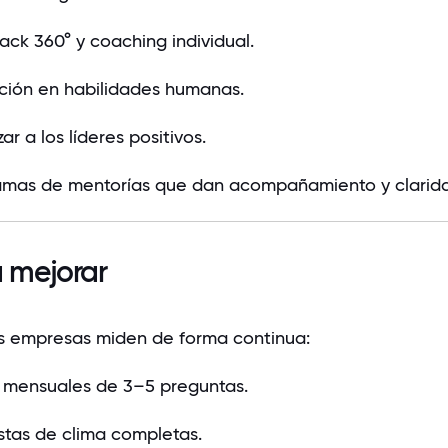
ck 360° y coaching individual.
ión en habilidades humanas.
izar a los líderes positivos.
amas de mentorías que dan acompañamiento y clarid
 mejorar
s empresas miden de forma continua:
 mensuales de 3–5 preguntas.
tas de clima completas.