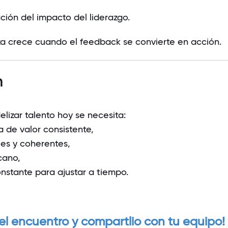
ción del impacto del liderazgo.
za crece cuando el feedback se convierte en acción.
n
delizar talento hoy se necesita:
 de valor consistente,
les y coherentes,
cano,
nstante para ajustar a tiempo.
 el encuentro y compartlio con tu equipo!