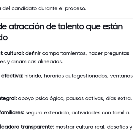
 del candidato durante el proceso.
de atracción de talento que están
do
t cultural:
definir comportamientos, hacer preguntas
es y dinámicas alineadas.
 efectiva:
híbrido, horarios autogestionados, ventanas
ntegral:
apoyo psicológico, pausas activas, días extra.
familiares:
seguro extendido, actividades con familia.
eadora transparente:
mostrar cultura real, desafíos y