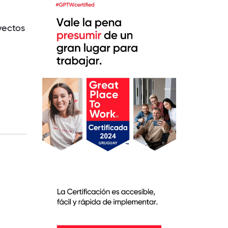
yectos