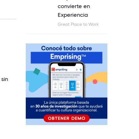
convierte en
Experiencia
Great Place to Work
 sin