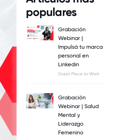
populares
Grabación
Webinar |
Impulsá tu marca
personal en
Linkedin
Great Place to Work
Grabación
Webinar | Salud
Mental y
Liderazgo
Femenino