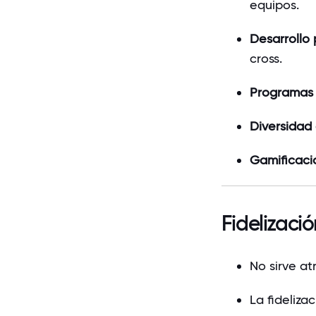
equipos.
Desarrollo 
cross.
Programas 
Diversidad 
Gamificaci
Fidelizació
No sirve at
La fideliza