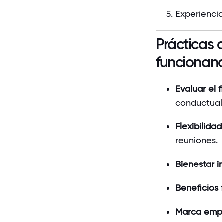
Experiencia
Prácticas 
funcionan
Evaluar el fi
conductual
Flexibilidad
reuniones.
Bienestar i
Beneficios 
Marca empl