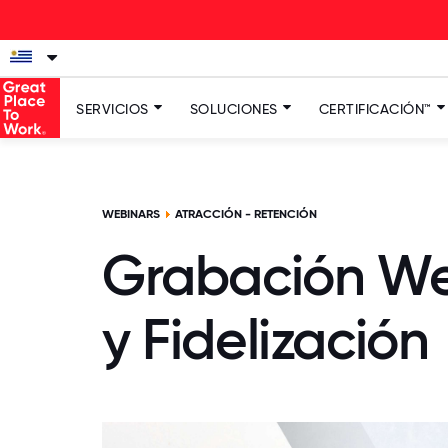
La
SERVICIOS
SOLUCIONES
CERTIFICACIÓN™
WEBINARS
ATRACCIÓN - RETENCIÓN
Grabación Web
y Fidelización