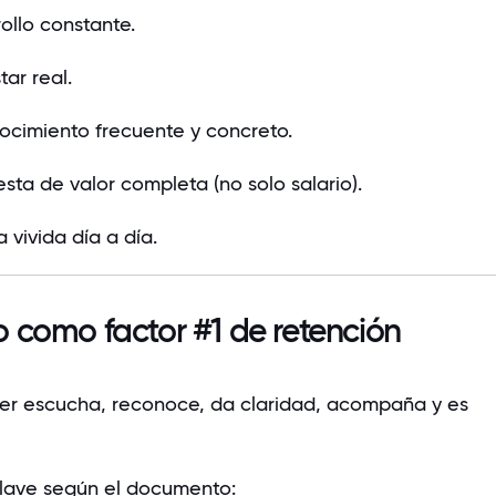
ollo constante.
tar real.
cimiento frecuente y concreto.
sta de valor completa (no solo salario).
a vivida día a día.
go como factor #1 de retención
der escucha, reconoce, da claridad, acompaña y es
clave según el documento: