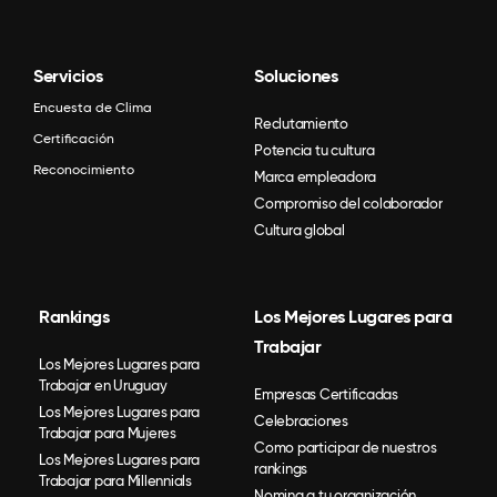
Servicios
Soluciones
Encuesta de Clima
Reclutamiento
Certificación
Potencia tu cultura
Reconocimiento
Marca empleadora
Compromiso del colaborador
Cultura global
Rankings
Los Mejores Lugares para
Trabajar
Los Mejores Lugares para
Trabajar en Uruguay
Empresas Certificadas
Los Mejores Lugares para
Celebraciones
Trabajar para Mujeres
Como participar de nuestros
Los Mejores Lugares para
rankings
Trabajar para Millennials
Nomina a tu organización