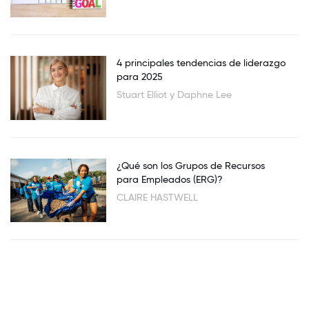
4 principales tendencias de liderazgo
para 2025
Stuart Elliot y Daphne Lee
¿Qué son los Grupos de Recursos
para Empleados (ERG)?
CLAIRE HASTWELL