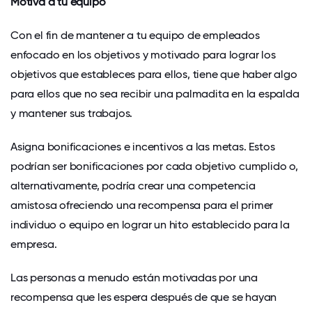
Motiva a tu equipo
Con el fin de mantener a tu equipo de empleados
enfocado en los objetivos y motivado para lograr los
objetivos que estableces para ellos, tiene que haber algo
para ellos que no sea recibir una palmadita en la espalda
y mantener sus trabajos.
Asigna bonificaciones e incentivos a las metas. Estos
podrían ser bonificaciones por cada objetivo cumplido o,
alternativamente, podría crear una competencia
amistosa ofreciendo una recompensa para el primer
individuo o equipo en lograr un hito establecido para la
empresa.
Las personas a menudo están motivadas por una
recompensa que les espera después de que se hayan