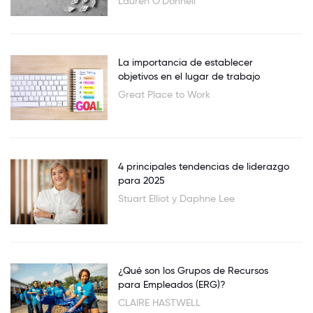
Lauren O'Donnell
La importancia de establecer
objetivos en el lugar de trabajo
Great Place to Work
4 principales tendencias de liderazgo
para 2025
Stuart Elliot y Daphne Lee
¿Qué son los Grupos de Recursos
para Empleados (ERG)?
CLAIRE HASTWELL