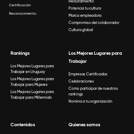
Reclutamiento
Certificación
Potencia tu cultura
Reconocimiento
Marca empleadora
Compromiso del colaborador
Cultura global
Rankings
Los Mejores Lugares para
Trabajar
Los Mejores Lugares para
Trabajar en Uruguay
Empresas Certificadas
Los Mejores Lugares para
Celebraciones
Trabajar para Mujeres
Como participar de nuestros
Los Mejores Lugares para
rankings
Trabajar para Millennials
Nomina a tu organización
Contenidos
Quienes somos