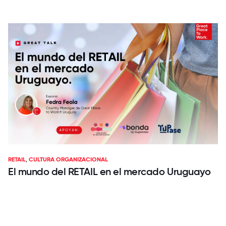
RETAIL
,
CULTURA ORGANIZACIONAL
El mundo del RETAIL en el mercado Uruguayo