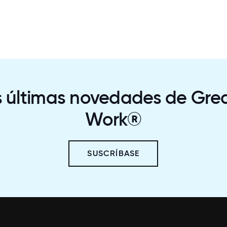
s últimas novedades de Grea
Work®
SUSCRÍBASE