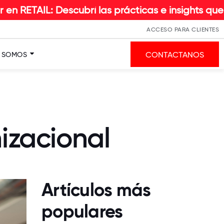
escubrí las prácticas e insights que hacen la di
ACCESO PARA CLIENTES
CONTACTANOS
S SOMOS
izacional
Artículos más
populares