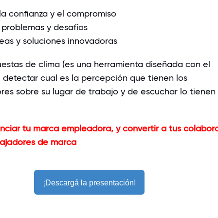
la confianza y el compromiso
a problemas y desafíos
eas y soluciones innovadoras
uestas de clima (es una herramienta diseñada con el
 detectar cual es la percepción que tienen los
es sobre su lugar de trabajo y de escuchar lo tienen
ciar tu marca empleadora, y convertir a tus colabor
ajadores de marca
¡Descargá la presentación!