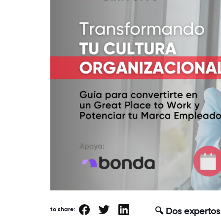
to share:
🔍 Dos expertos