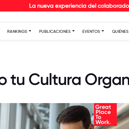
a nueva experiencia del colaborador en RETAIL: D
RANKINGS
PUBLICACIONES
EVENTOS
QUIÉNE
 tu Cultura Organ