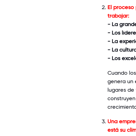
El proceso 
trabajar:
- La
grand
- Los líder
- La experi
- La cultu
- Los excel
Cuando
lo
genera
un
lugares
de
construyen
crecimient
Una empres
está su cli