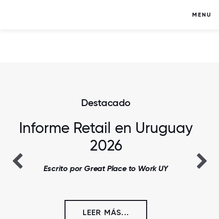
MENU
Destacado
Informe Retail en Uruguay
2026
Escrito por Great Place to Work UY
LEER MÁS...