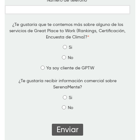
Número de teléfono
*
¿Te gustaría que te contemos más sobre alguno de los
servicios de Great Place to Work (Rankings, Certificación,
Encuesta de Clima)?
*
Si
No
Ya soy cliente de GPTW
¿Te gustaría recibir información comercial sobre
SerenaMente?
Si
No