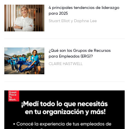
4 principales tendencias de liderazgo
para 2025
Stuart Elliot y Daphne Lee
¿Qué son los Grupos de Recursos
para Empleados (ERG)?
CLAIRE HASTWELL