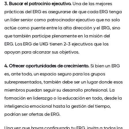
3. Buscar el patrocinio ejecutivo.
Una de las mejores
prácticas del ERG es asegurarse de que cada ERG tenga
un líder senior como patrocinador ejecutivo que no solo
actúe como puente entre la alta dirección y el ERG, sino
que también participe plenamente en la misión del
ERG. Los ERG de UKG tienen 2-3 ejecutivos que los
apoyan para alcanzar sus objetivos.
4. Ofrecer oportunidades de crecimiento.
Si bien un ERG
es, ante todo, un espacio seguro para los grupos
subrepresentados, también debe ser un lugar donde esos
miembros puedan seguir su desarrollo profesional. La
formación en liderazgo o la educación en todo, desde la
inteligencia emocional hasta la gestión del tiempo,
podrían ser ofertas de ERG.
Una vez que hayas configurado tu ERG, invita a todos los