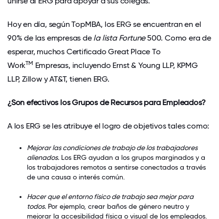
unirse al ERG para apoyar a sus colegas.
Hoy en día, según
TopMBA
, los ERG se encuentran en el
90% de las empresas de
la lista Fortune
500. Como era de
esperar, muchos Certificado Great Place To
TM
Work
Empresas, incluyendo Ernst & Young LLP, KPMG
LLP, Zillow y AT&T, tienen ERG.
¿Son efectivos los Grupos de Recursos para Empleados?
A los ERG se les atribuye el logro de objetivos tales como:
Mejorar las condiciones de trabajo de los trabajadores
alienados.
Los ERG ayudan a los grupos marginados y a
los trabajadores remotos a sentirse conectados a través
de una causa o interés común.
Hacer que el entorno físico de trabajo sea mejor para
todos.
Por ejemplo, crear baños de género neutro y
mejorar la accesibilidad física o visual de los empleados.