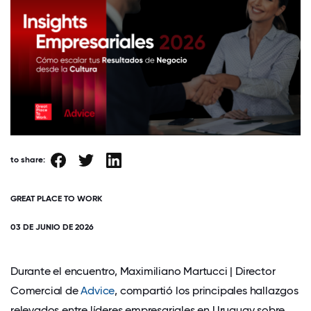
to share:
GREAT PLACE TO WORK
03 DE JUNIO DE 2026
Durante el encuentro, Maximiliano Martucci | Director
Comercial de
Advice
, compartió los principales hallazgos
relevados entre líderes empresariales en Uruguay sobre