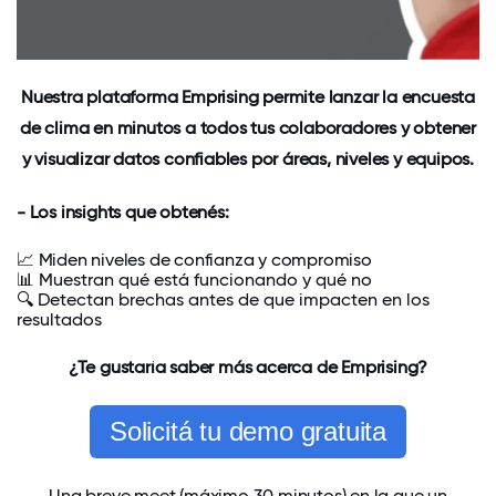
Nuestra plataforma Emprising permite
lanzar la encuesta
de clima en minutos a todos tus colaboradores y obtener
y visualizar datos confiables por áreas, niveles y equipos.
- Los insights que obtenés:
📈
Miden niveles de c
onfianza y compromiso
📊
Muestran
qué está funcionando
y qué no
🔍 Detectan
brechas
antes
de que
impacten
en los
resultados
¿Te gustaría saber más acerca de Emprising?
Solicitá tu demo gratuita
Una breve meet (máximo 30 minutos) en la que un