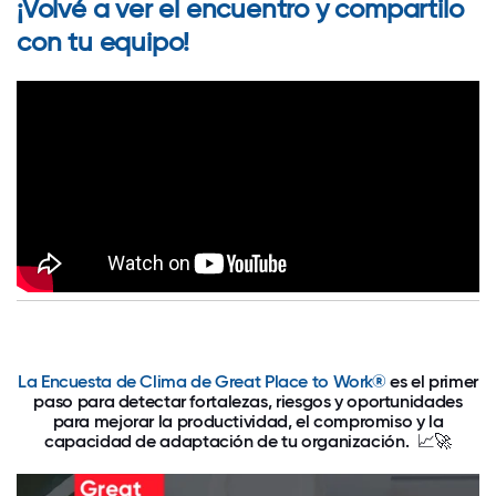
¡Volvé a ver el encuentro y compartilo
con tu equipo!
La Encuesta de Clima de Great Place to Work®
es el primer
paso para detectar fortalezas, riesgos y oportunidades
para mejorar la productividad, el compromiso y la
capacidad de adaptación de tu organización. 📈🚀