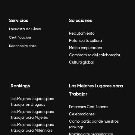
Servicios
Soluciones
Encuesta de Clima
Reclutamiento
Certificación
Potencia tu cultura
Reconocimiento
Marca empleadora
Compromiso del colaborador
Cultura global
Rankings
Los Mejores Lugares para
Trabajar
Los Mejores Lugares para
Trabajar en Uruguay
Empresas Certificadas
Los Mejores Lugares para
Celebraciones
Trabajar para Mujeres
Como participar de nuestros
Los Mejores Lugares para
rankings
Trabajar para Millennials
Nomina a tu organización