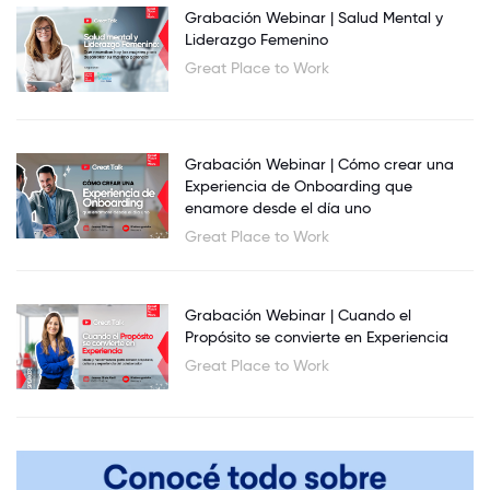
Grabación Webinar | Salud Mental y
Liderazgo Femenino
Great Place to Work
Grabación Webinar | Cómo crear una
Experiencia de Onboarding que
enamore desde el día uno
Great Place to Work
Grabación Webinar | Cuando el
Propósito se convierte en Experiencia
Great Place to Work