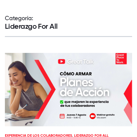
Categoría:
Liderazgo For All
EXPERIENCIA DE LOS COLABORADORES
,
LIDERAZGO FOR ALL