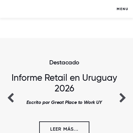
MENU
Destacado
Informe Retail en Uruguay
2026
Escrito por Great Place to Work UY
LEER MÁS...