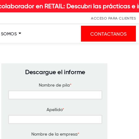
 en RETAIL: Descubrí las prácticas e insights qu
ACCESO PARA CLIENTES
CONTACTANOS
S SOMOS
Descargue el informe
Nombre de pila
*
Apellido
*
Nombre de la empresa
*