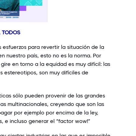
A TODOS
sfuerzos para revertir la situación de la
en nuestro país, esto no es la norma. Por
gire en torno a la equidad es muy difícil: las
s estereotipos, son muy difíciles de
ticas sólo pueden provenir de las grandes
las multinacionales, creyendo que son las
pagar por ejemplo por encima de la ley,
s, e incluso generar el “factor wow!”
ay ciertas industrias en las que es imposible