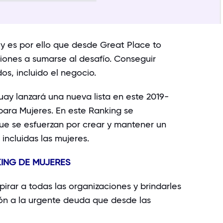
y es por ello que desde Great Place to
iones a sumarse al desafío. Conseguir
os, incluido el negocio.
ay lanzará una nueva lista en este 2019-
para Mujeres. En este Ranking se
ue se esfuerzan por crear y mantener un
incluidas las mujeres.
KING DE MUJERES
rar a todas las organizaciones y brindarles
ión a la urgente deuda que desde las