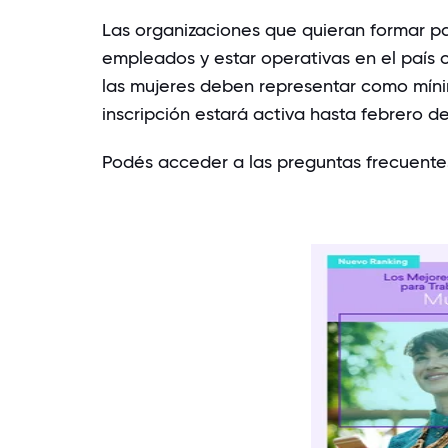
Las organizaciones que quieran formar pa
empleados y estar operativas en el país
las mujeres deben representar como mínim
inscripción estará activa hasta febrero d
Podés acceder a
las preguntas frecuente