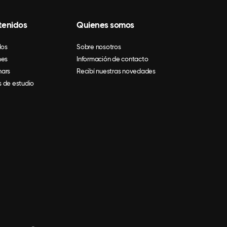
tenidos
Quienes somos
los
Sobre nosotros
mes
Información de contacto
ars
Recibí nuestras novedades
 de estudio