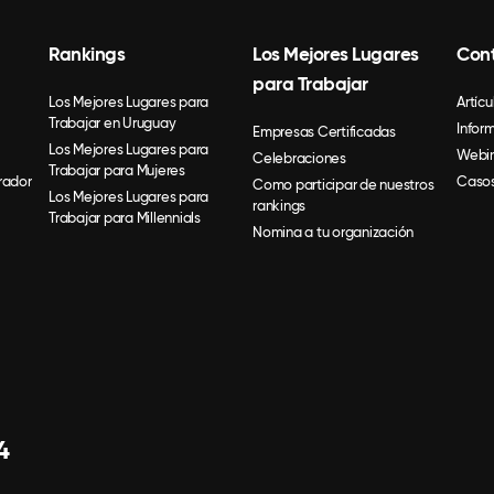
Rankings
Los Mejores Lugares
Con
para Trabajar
Los Mejores Lugares para
Artícu
Trabajar en Uruguay
Infor
Empresas Certificadas
Los Mejores Lugares para
Webin
Celebraciones
Trabajar para Mujeres
rador
Casos
Como participar de nuestros
Los Mejores Lugares para
rankings
Trabajar para Millennials
Nomina a tu organización
4