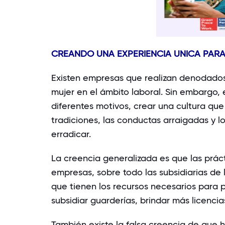
CREANDO UNA EXPERIENCIA UNICA PAR
Existen empresas que realizan denodados e
mujer en el ámbito laboral. Sin embargo, 
diferentes motivos, crear una cultura que 
tradiciones, las conductas arraigadas y lo
erradicar.
La creencia generalizada es que las prác
empresas, sobre todo las subsidiarias de 
que tienen los recursos necesarios para 
subsidiar guarderías, brindar más licencia
También existe la falsa creencia de que h