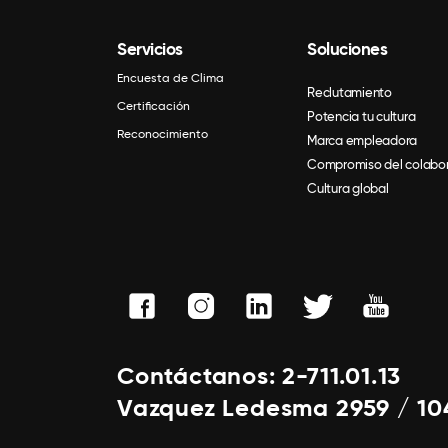
Servicios
Soluciones
Encuesta de Clima
Reclutamiento
Certificación
Potencia tu cultura
Reconocimiento
Marca empleadora
Compromiso del colabo
Cultura global
Contáctanos: 2-711.01.13
Vazquez Ledesma 2959 / 10