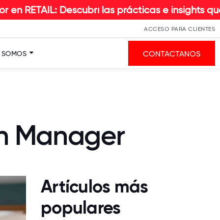
Descubrí las prácticas e insights que hacen la d
ACCESO PARA CLIENTES
CONTACTANOS
S SOMOS
an Manager
Artículos más
populares