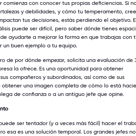
r comienza con conocer tus propias deficiencias. Si n
ortalezas y debilidades, y cómo tu temperamento, cre
mpactan tus decisiones, estás perdiendo el objetivo. 
lisis puede ser difícil, pero saber dónde tienes espac
de ayudarte a mejorar la forma en que trabajas con t
 un buen ejemplo a tu equipo.
uro de por dónde empezar, solicita una evaluación de
presa la ofrece. Es una oportunidad para obtener
sus compañeros y subordinados, así como de sus
a obtener una imagen completa de cómo lo está haci
olega de confianza o a un antiguo jefe que opine.
nto
uede ser tentador (y a veces más fácil) hacer el trab
ro esa es una solución temporal. Los grandes jefes no