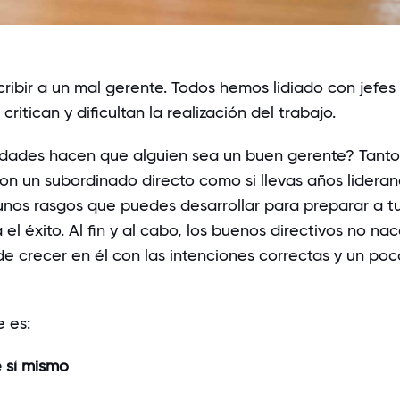
scribir a un mal gerente. Todos hemos lidiado con jefes
ritican y dificultan la realización del trabajo.
idades hacen que alguien sea un buen gerente? Tanto 
con un subordinado directo como si llevas años lidera
unos rasgos que puedes desarrollar para preparar a t
l éxito. Al fin y al cabo, los buenos directivos no nac
e crecer en él con las intenciones correctas y un po
 es:
e sí mismo