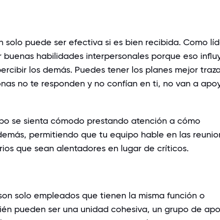
solo puede ser efectiva si es bien recibida. Como líd
r buenas habilidades interpersonales porque eso influ
ercibir los demás. Puedes tener los planes mejor traz
onas no te responden y no confían en ti, no van a apo
ipo se sienta cómodo prestando atención a cómo
demás, permitiendo que tu equipo hable en las reunio
os que sean alentadores en lugar de críticos.
son solo empleados que tienen la misma función o
ién pueden ser una unidad cohesiva, un grupo de ap