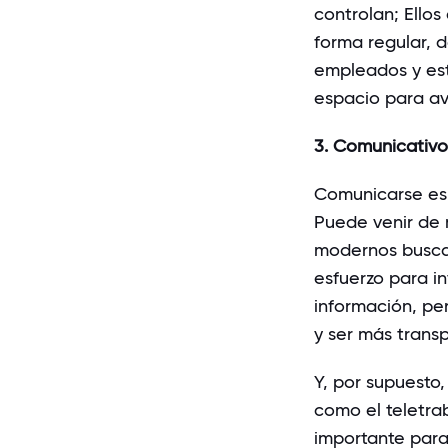
controlan; Ellos
forma regular, d
empleados y est
espacio para av
3. Comunicativo
Comunicarse es
Puede venir de 
modernos buscan
esfuerzo para in
información, pe
y ser más trans
Y, por supuesto,
como el teletra
importante para