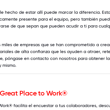
le hecho de estar allí puede marcar la diferencia. Est
ísicamente presente para el equipo, pero también pue
urarse de que sepan que pueden acudir a ti para cualq
as miles de empresas que se han comprometido a crea
riales de alta confianza que les ayuden a atraer, ret
te, póngase en contacto con nosotros para obtener la
y mismo.
 Great Place to Work®
Work® facilita el encuestar a tus colaboradores, descu