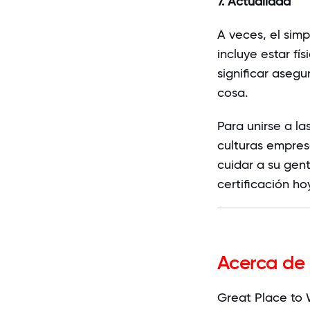
7. Actualidad
A veces, el simp
incluye estar f
significar aseg
cosa.
Para unirse a l
culturas empresa
cuidar a su gen
certificación ho
Acerca de
Great Place to 