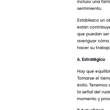
incluso una fami
sentimiento.
Establezca un o
están contribuy
que puedan ser 
averiguar cómo 
hacer su trabaj
6. Estratégico
Hay que equilib
Tomarse el tiem
éxito. Tenemos 
la señal del ru
momento y prior