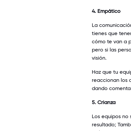
4. Empático
La comunicación 
tienes que tene
cómo te van a p
pero si las pers
visión.
Haz que tu equ
reaccionan los 
dando comentari
5. Crianza
Los equipos no 
resultado; Tamb