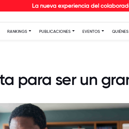
La nueva experiencia del colaborador en RETAIL: 
RANKINGS
PUBLICACIONES
EVENTOS
QUIÉNE
ta para ser un gr