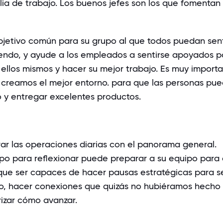
lia de trabajo. Los buenos jefes son los que fomentan
bjetivo común para su grupo al que todos puedan sent
endo, y ayude a los empleados a sentirse apoyados p
ellos mismos y hacer su mejor trabajo. Es muy import
creamos el mejor entorno. para que las personas pu
o y entregar excelentes productos.
rar las operaciones diarias con el panorama general.
po para reflexionar puede preparar a su equipo para 
que ser capaces de hacer pausas estratégicas para s
ido, hacer conexiones que quizás no hubiéramos hecho 
izar cómo avanzar.