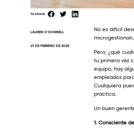
to share:
No es difícil de
LAUREN O'DONNELL
microgestionan, c
27 DE FEBRERO DE 2025
Pero, ¿qué cual
tu primera vez 
equipo, hay alg
empleados para e
Cualquiera pued
práctica.
Un buen gerente
1. Consciente d