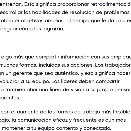
 entrenan. Esto significa proporcionar retroalimentaci
esarrollar las habilidades de resolución de problemas
ablecer objetivos amplios, al tiempo que le da a su 
eriguar cómo los lograrán.
 algo más que compartir información con sus emplead
muchas formas, incluidas sus acciones. Los trabajado
 un gerente que sea auténtico, y eso significa hacer
volucrar a su equipo. Los líderes deben compartir
ro también abrir una línea de visión a su propio pens
parentes.
 con el aumento de las formas de trabajo más flexible
bajo, la comunicación eficaz y frecuente es aún más
 mantener a tu equipo contento y conectado.