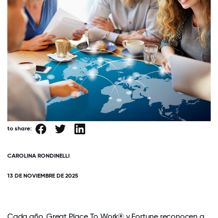
to share:
CAROLINA RONDINELLI
13 DE NOVIEMBRE DE 2025
Cada año, Great Place To Work® y Fortune reconocen a