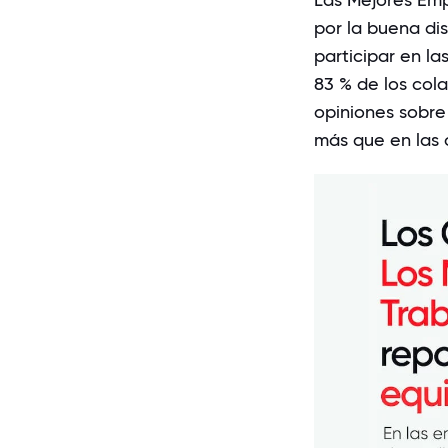
por la buena di
participar en l
83 % de los col
opiniones sobre
más que en las 