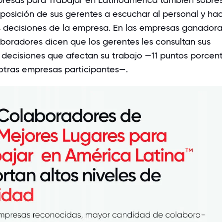
sposición de sus gerentes a escuchar al personal y hac
as decisiones de la empresa. En las empresas ganadoras
aboradores dicen que los gerentes les consultan sus
 decisiones que afectan su trabajo —11 puntos porcen
otras empresas participantes—.