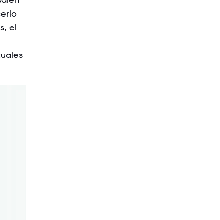
erlo
, el
tuales