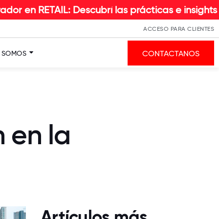
L: Descubrí las prácticas e insights que hacen l
ACCESO PARA CLIENTES
CONTACTANOS
S SOMOS
 en la
Artículos más