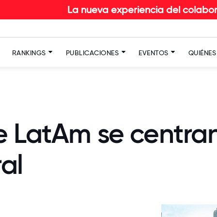
La nueva experiencia del colaborador en RETAI
RANKINGS
PUBLICACIONES
EVENTOS
QUIÉNE
e LatAm se centran
al