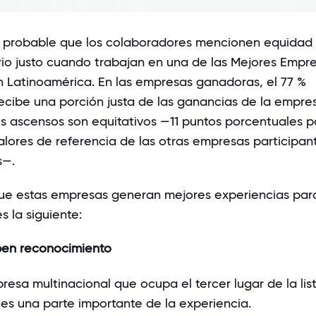
 probable que los colaboradores mencionen equidad 
rio justo cuando trabajan en una de las Mejores Empr
n Latinoamérica. En las empresas ganadoras, el 77 %
ecibe una porción justa de las ganancias de la empres
os ascensos son equitativos —11 puntos porcentuales p
alores de referencia de las otras empresas participan
s—.
ue estas empresas generan mejores experiencias par
 la siguiente:
ben reconocimiento
presa multinacional que ocupa el tercer lugar de la list
es una parte importante de la experiencia.