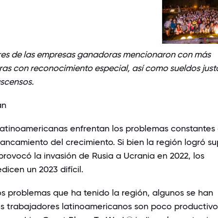
res de las empresas ganadoras mencionaron con más
ras con reconocimiento especial, así como sueldos just
ascensos.
an
atinoamericanas enfrentan los problemas constantes 
stancamiento del crecimiento. Si bien la región logró s
provocó la invasión de Rusia a Ucrania en 2022, los
dicen un 2023 difícil
.
s problemas que ha tenido la región, algunos se han
os trabajadores latinoamericanos son poco productivo