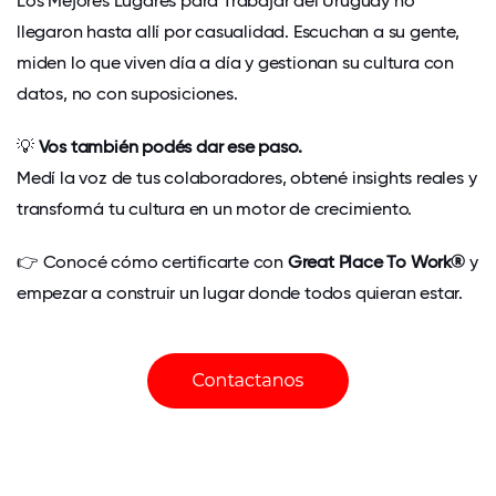
Los Mejores Lugares para Trabajar del Uruguay no
llegaron hasta allí por casualidad. Escuchan a su gente,
miden lo que viven día a día y gestionan su cultura con
datos, no con suposiciones.
💡
Vos también podés dar ese paso.
Medí la voz de tus colaboradores, obtené insights reales y
transformá tu cultura en un motor de crecimiento.
👉 Conocé cómo certificarte con
Great Place To Work®
y
empezar a construir un lugar donde todos quieran estar.