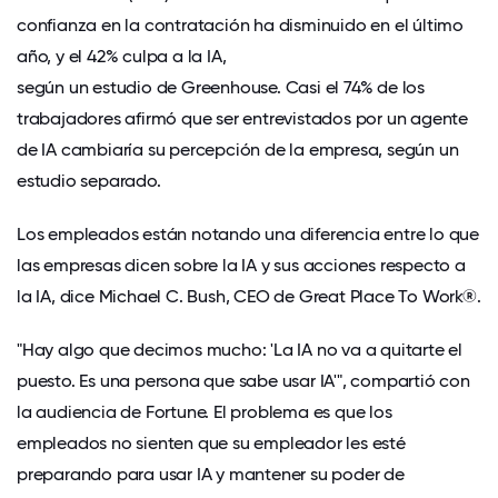
confianza en la contratación ha disminuido en el último
año, y el 42% culpa a la IA,
según un estudio de Greenhouse.
Casi el 74% de los
trabajadores afirmó que ser entrevistados por un agente
de IA
cambiaría su percepción de la empresa
, según un
estudio separado.
Los empleados están notando una diferencia entre lo que
las empresas dicen sobre la IA y sus acciones respecto a
la IA, dice Michael C. Bush, CEO de Great Place To Work®.
"Hay algo que decimos mucho: 'La IA no va a quitarte el
puesto. Es una persona que sabe usar IA'", compartió con
la audiencia de Fortune. El problema es que los
empleados no sienten que su empleador les esté
preparando para usar IA y mantener su poder de