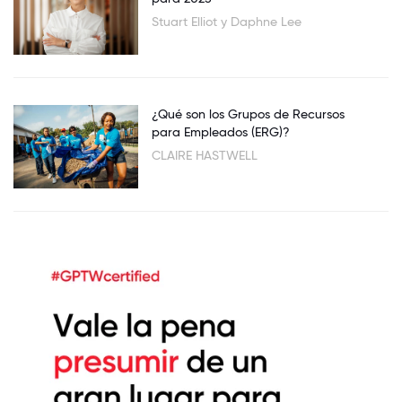
Stuart Elliot y Daphne Lee
¿Qué son los Grupos de Recursos
para Empleados (ERG)?
CLAIRE HASTWELL