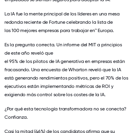
La IA fue la mente principal de los líderes en una mesa
redonda reciente de Fortune celebrando la lista de
las
100 mejores empresas para trabajar en™ Europa.
Es la pregunta correcta. Un informe del MIT a principios
de este año reveló que
el 95% de los pilotos de IA generativa
en empresas están
fracasando. Una encuesta de Wharton reveló que la IA
está generando rendimientos positivos, pero
el 70% de los
ejecutivos están implementando métricas de ROI
y
exigiendo más control sobre los costes de la IA.
¿Por qué esta tecnología transformadora no se conecta?
Confianza.
Casi la mitad (46%) de los candidatos afirma que su