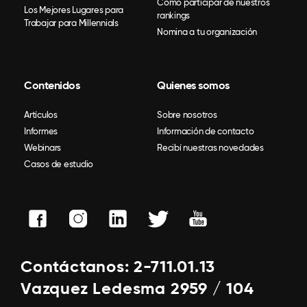
Como participar de nuestros
Los Mejores Lugares para
rankings
Trabajar para Millennials
Nomina a tu organización
Contenidos
Quienes somos
Artículos
Sobre nosotros
Informes
Información de contacto
Webinars
Recibí nuestras novedades
Casos de estudio
Contáctanos: 2-711.01.13
Vazquez Ledesma 2959 / 104