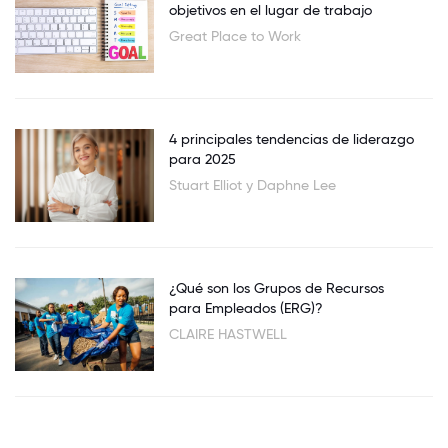
objetivos en el lugar de trabajo
Great Place to Work
4 principales tendencias de liderazgo
para 2025
Stuart Elliot y Daphne Lee
¿Qué son los Grupos de Recursos
para Empleados (ERG)?
CLAIRE HASTWELL