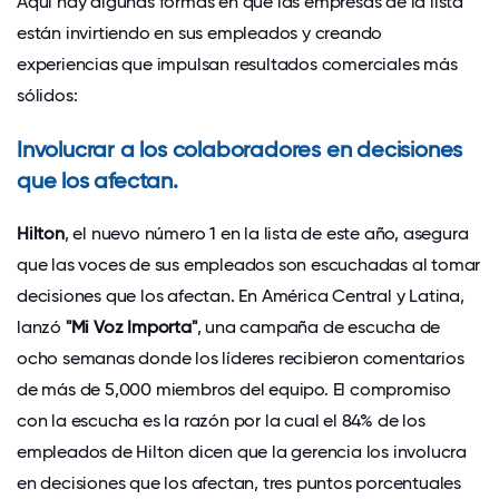
Aquí hay algunas formas en que las empresas de la lista
están invirtiendo en sus empleados y creando
experiencias que impulsan resultados comerciales más
sólidos:
Involucrar a los colaboradores en decisiones
que los afectan.
Hilton
, el nuevo número 1 en la lista de este año, asegura
que las voces de sus empleados son escuchadas al tomar
decisiones que los afectan. En América Central y Latina,
lanzó
"Mi Voz Importa"
, una campaña de escucha de
ocho semanas donde los líderes recibieron comentarios
de más de 5,000 miembros del equipo. El compromiso
con la escucha es la razón por la cual el 84% de los
empleados de Hilton dicen que la gerencia los involucra
en decisiones que los afectan, tres puntos porcentuales