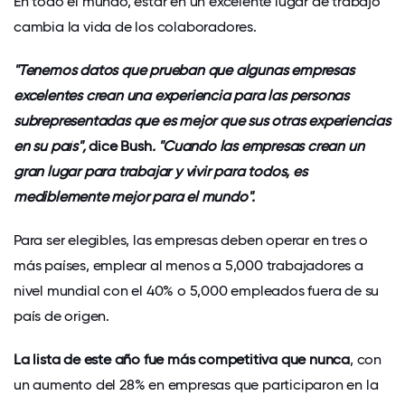
En todo el mundo, estar en un excelente lugar de trabajo
cambia la vida de los colaboradores.
"Tenemos datos que prueban que algunas empresas
excelentes crean una experiencia para las personas
subrepresentadas que es mejor que sus otras experiencias
en su país",
dice Bush
. "Cuando las empresas crean un
gran lugar para trabajar y vivir para todos, es
mediblemente mejor para el mundo".
Para ser elegibles, las empresas deben operar en tres o
más países, emplear al menos a 5,000 trabajadores a
nivel mundial con el 40% o 5,000 empleados fuera de su
país de origen.
La lista de este año fue más competitiva que nunca
, con
un aumento del 28% en empresas que participaron en la