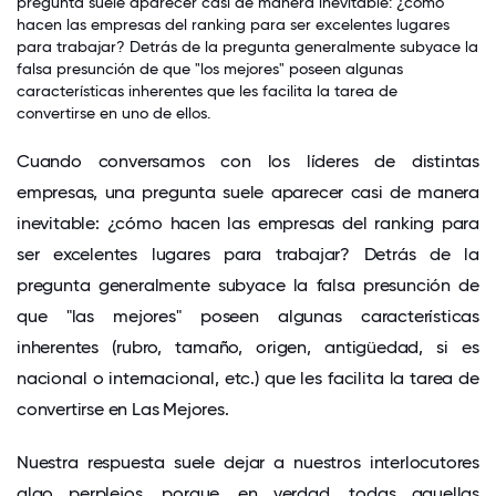
pregunta suele aparecer casi de manera inevitable: ¿cómo
hacen las empresas del ranking para ser excelentes lugares
para trabajar? Detrás de la pregunta generalmente subyace la
falsa presunción de que "los mejores" poseen algunas
características inherentes que les facilita la tarea de
convertirse en uno de ellos.
Cuando conversamos con los líderes de distintas
empresas, una pregunta suele aparecer casi de manera
inevitable: ¿cómo hacen las empresas del ranking para
ser excelentes lugares para trabajar? Detrás de la
pregunta generalmente subyace la falsa presunción de
que "las mejores" poseen algunas características
inherentes (rubro, tamaño, origen, antigüedad, si es
nacional o internacional, etc.) que les facilita la tarea de
convertirse en Las Mejores.
Nuestra respuesta suele dejar a nuestros interlocutores
algo perplejos, porque, en verdad, todas aquellas