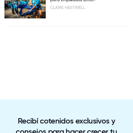
CLAIRE HASTWELL
Recibí cotenidos exclusivos y
consejos para hacer crecer tu