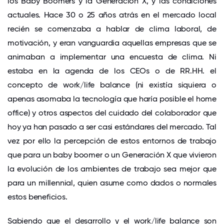
los Baby Boomers y la Generación X, y las condiciones
actuales. Hace 30 o 25 años atrás en el mercado local
recién se comenzaba a hablar de clima laboral, de
motivación, y eran vanguardia aquellas empresas que se
animaban a implementar una encuesta de clima. Ni
estaba en la agenda de los CEOs o de RR.HH. el
concepto de work/life balance (ni existía siquiera o
apenas asomaba la tecnología que haría posible el home
office) y otros aspectos del cuidado del colaborador que
hoy ya han pasado a ser casi estándares del mercado. Tal
vez por ello la percepción de estos entornos de trabajo
que para un baby boomer o un Generación X que vivieron
la evolución de los ambientes de trabajo sea mejor que
para un millennial, quien asume como dados o normales
estos beneficios.
Sabiendo que el desarrollo y el work/life balance son