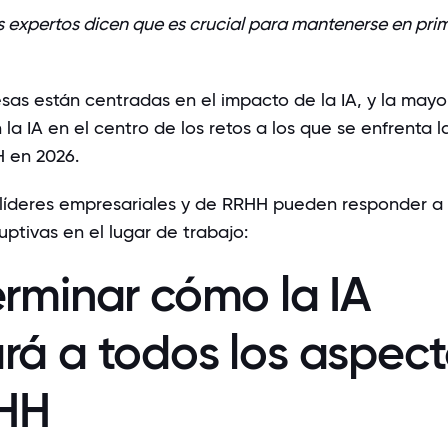
os expertos dicen que es crucial para mantenerse en pri
sas están centradas en el impacto de la IA, y la mayo
 la IA en el centro de los retos a los que se enfrenta l
 en 2026.
 líderes empresariales y de RRHH pueden responder a 
uptivas en el lugar de trabajo:
erminar cómo la IA
rá a todos los aspec
HH