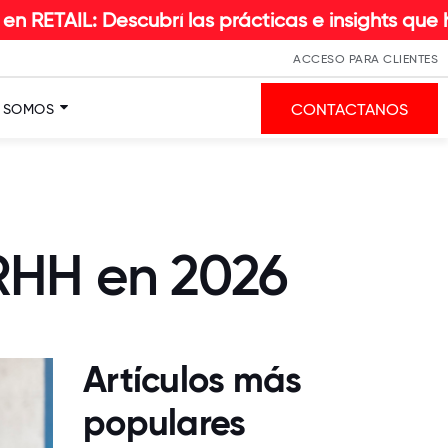
ubrí las prácticas e insights que hacen la difer
ACCESO PARA CLIENTES
CONTACTANOS
S SOMOS
RRHH en 2026
Artículos más
populares