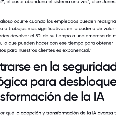
', el coste abandona el sistema una vez",
dice Jones
alioso ocurre cuando los empleados pueden reasignar
o a trabajos más significativos en la cadena de valor 
edes devolver el 5% de su tiempo a una empresa de 
, lo que pueden hacer con ese tiempo para obtener
dos para nuestros clientes es exponencial."
trarse en la segurida
lógica para desbloqu
nsformación de la IA
or qué la adopción y transformación de la IA avanza 