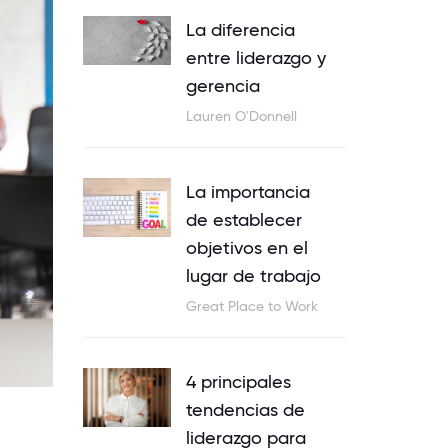
La diferencia
entre liderazgo y
gerencia
Lauren O'Donnell
La importancia
de establecer
objetivos en el
lugar de trabajo
Great Place to Work
4 principales
tendencias de
liderazgo para