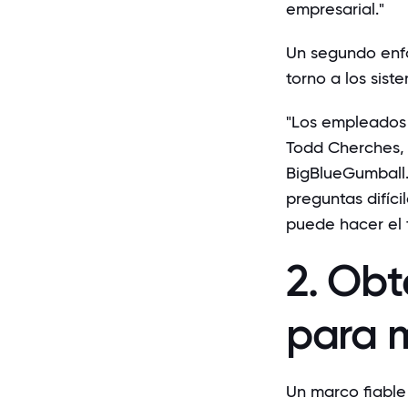
empresarial."
Un segundo enf
torno a los sist
"Los empleados 
Todd Cherches
,
BigBlueGumball.
preguntas difíci
puede hacer el 
2. Obt
para m
Un marco fiable 