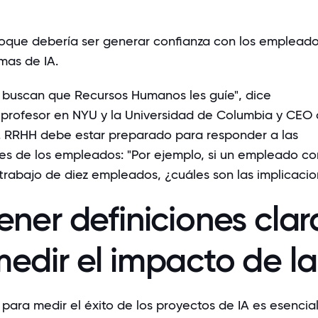
oque debería ser generar confianza con los empleado
emas de IA.
buscan que Recursos Humanos les guíe", dice
 profesor en NYU y la Universidad de Columbia y CEO
 RRHH debe estar preparado para responder a las
les de los empleados: "Por ejemplo, si un empleado co
trabajo de diez empleados, ¿cuáles son las implicacio
ener definiciones clar
edir el impacto de la
para medir el éxito de los proyectos de IA es esencial.