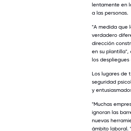
lentamente en l
a las personas.
"A medida que la
verdadero difere
dirección constr
en su plantilla"
los despliegues
Los lugares de t
seguridad psic
y entusiasmados
"Muchas empresa
ignoran las bar
nuevas herramie
ámbito laboral. 