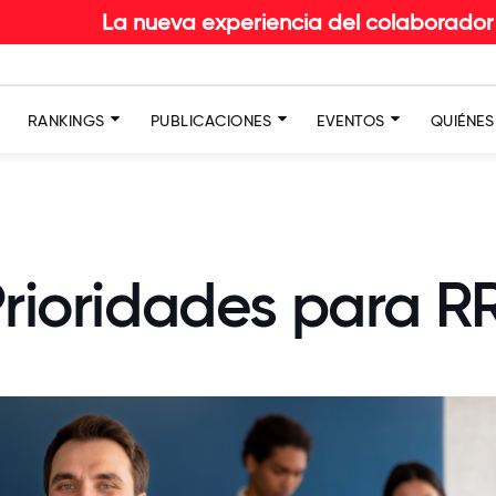
ueva experiencia del colaborador en RETAIL: Desc
RANKINGS
PUBLICACIONES
EVENTOS
QUIÉNE
 Prioridades para 